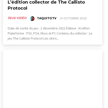
L’édition collector de The Callisto
Protocol
JEUX VIDÉO
TAQUITOTV
-
21 OCTOBRE 2022
Date de sortie du jeu : 2 décembre 2022 Éditeur : Krafton
Plateforme : PS5, PS4, Xbox et PC Contenu du collector : Le
jeu The Callisto Protocol Les skins...