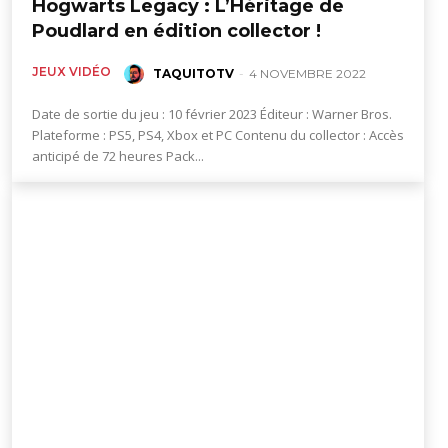
Hogwarts Legacy : L’Héritage de
Poudlard en édition collector !
JEUX VIDÉO
TAQUITOTV
-
4 NOVEMBRE 2022
Date de sortie du jeu : 10 février 2023 Éditeur : Warner Bros.
Plateforme : PS5, PS4, Xbox et PC Contenu du collector : Accès
anticipé de 72 heures Pack...