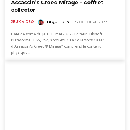
Assassin’s Creed Mirage – coffret
collector
JEUX VIDÉO
TAQUITOTV
-
23 OCTOBRE 2022
Date de sortie du jeu : 15 mai ? 2023 Éditeur : Ubisoft
Plateforme : PS5, PS4, Xbox et PC La Collector’s Case*
d'Assassin's Creed® Mirage* comprend le contenu
physique...