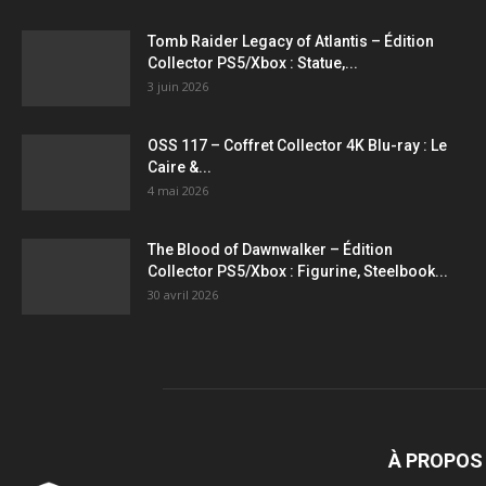
Tomb Raider Legacy of Atlantis – Édition
Collector PS5/Xbox : Statue,...
3 juin 2026
OSS 117 – Coffret Collector 4K Blu-ray : Le
Caire &...
4 mai 2026
The Blood of Dawnwalker – Édition
Collector PS5/Xbox : Figurine, Steelbook...
30 avril 2026
À PROPOS