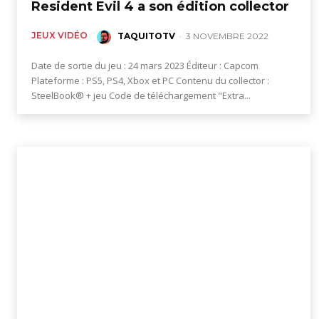
figurines,
Resident Evil 4 a son édition collector
JEUX VIDÉO
TAQUITOTV
-
3 NOVEMBRE 2022
statuettes
Date de sortie du jeu : 24 mars 2023 Éditeur : Capcom
Plateforme : PS5, PS4, Xbox et PC Contenu du collector :
SteelBook® + jeu Code de téléchargement "Extra...