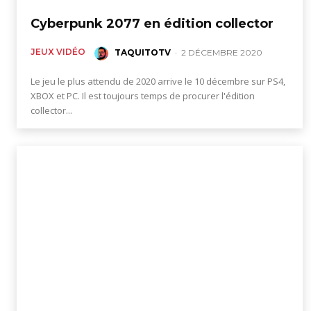
Cyberpunk 2077 en édition collector
JEUX VIDÉO
TAQUITOTV
-
2 DÉCEMBRE 2020
Le jeu le plus attendu de 2020 arrive le 10 décembre sur PS4,
XBOX et PC. Il est toujours temps de procurer l'édition
collector...