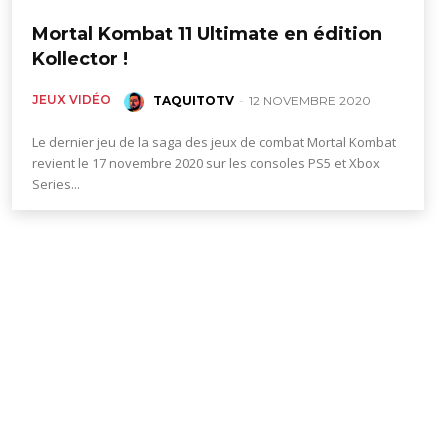
Mortal Kombat 11 Ultimate en édition
Kollector !
JEUX VIDÉO
TAQUITOTV
-
12 NOVEMBRE 2020
Le dernier jeu de la saga des jeux de combat Mortal Kombat
revient le 17 novembre 2020 sur les consoles PS5 et Xbox
Series...