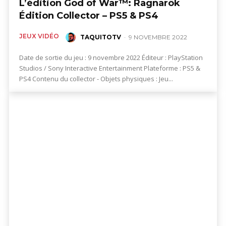
L’édition God of War™: Ragnarök
Édition Collector – PS5 & PS4
JEUX VIDÉO
TAQUITOTV
-
9 NOVEMBRE 2022
Date de sortie du jeu : 9 novembre 2022 Éditeur : PlayStation
Studios / Sony Interactive Entertainment Plateforme : PS5 &
PS4 Contenu du collector - Objets physiques : Jeu...