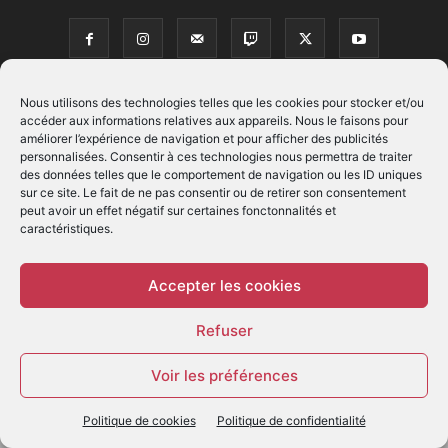
Nous utilisons des technologies telles que les cookies pour stocker et/ou
accéder aux informations relatives aux appareils. Nous le faisons pour
© - Création :
EIMAI
améliorer l’expérience de navigation et pour afficher des publicités
personnalisées. Consentir à ces technologies nous permettra de traiter
WP Twitter Auto Publish
Powered By :
XYZScripts.com
des données telles que le comportement de navigation ou les ID uniques
sur ce site. Le fait de ne pas consentir ou de retirer son consentement
peut avoir un effet négatif sur certaines fonctonnalités et
caractéristiques.
Accepter les cookies
Refuser
Voir les préférences
Politique de cookies
Politique de confidentialité