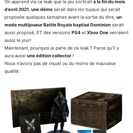
On apprend via ce leak que le jeu sortirait
à la fin du mois
d’avril 2021
,
une démo
serait dans les tuyaux qui serait
proposée quelques semaines avant la sortie du titre,
un
mode multijoueur Battle Royale baptisé Dominion
serait
aussi proposé, ET des versions
PS4
et
Xbox One
verraient
aussi le jour!
Maintenant, pourquoi je parle de ce leak ? Parce qu’il y
aura aussi
une édition collector
!
Nous n’avons pas de visuel ou du moins de mauvaise
qualité :