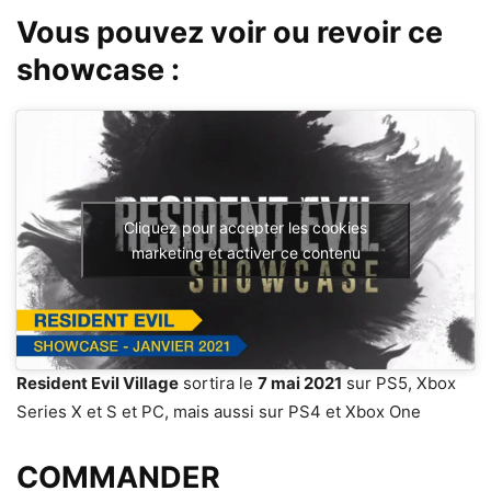
Vous pouvez voir ou revoir ce
showcase :
Cliquez pour accepter les cookies
marketing et activer ce contenu
Resident Evil Village
sortira le
7 mai 2021
sur PS5, Xbox
Series X et S et PC, mais aussi sur PS4 et Xbox One
COMMANDER