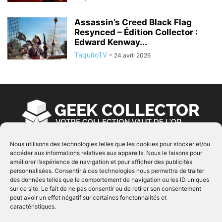
Assassin’s Creed Black Flag
Resynced – Édition Collector :
Edward Kenway...
TaquitoTV
-
24 avril 2026
Nous utilisons des technologies telles que les cookies pour stocker et/ou
accéder aux informations relatives aux appareils. Nous le faisons pour
À PROPOS
améliorer l’expérience de navigation et pour afficher des publicités
personnalisées. Consentir à ces technologies nous permettra de traiter
© Copyright 2022 | Produit par
EIMAI
| Tous Droits
des données telles que le comportement de navigation ou les ID uniques
Réservés
sur ce site. Le fait de ne pas consentir ou de retirer son consentement
peut avoir un effet négatif sur certaines fonctonnalités et
caractéristiques.
SUIVEZ NOUS