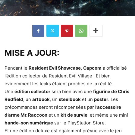
MISE A JOUR:
Pendant le
Resident Evil Showcase
,
Capcom
a officialisé
l’édition collector de Resident Evil Village ! Et bien
évidemment les leaks étaient proches de la réalité..
Une
édition collector
sera bien avec une
figurine de Chris
Redfield
, un
artbook
, un
steelbook
et un
poster
. Les
précommandes seront récompensées par
l’accessoire
d’arme Mr. Raccoon
et un
kit de survie
, et même une mini
bande-son numérique
sur le PlayStation Store.
Et une édition deluxe est également prévue avec le jeu