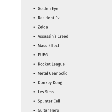
figurines,
Golden Eye
Resident Evil
statuettes
Zelda
Assassin’s Creed
Mass Effect
PUBG
Rocket League
Metal Gear Solid
Donkey Kong
Les Sims
Splinter Cell
Guitar Hero