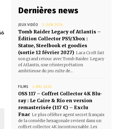
Dernières news
JEUX VIDÉO
3 JUIN 2026
Tomb Raider Legacy of Atlantis –
66
Édition Collector PS5/Xbox :
Statue, Steelbook et goodies
(sortie 12 février 2027)
Lara Croft fait
son grand retour avec Tomb Raider: Legacy
of Atlantis, une réinterprétation
ambitieuse du jeu culte de...
FILMS
4 MAI 2026
OSS 117 – Coffret Collector 4K Blu-
ray : Le Caire & Rio en version
remasterisée (117 €) – Exclu
Fnac
Le plus célèbre agent secret français
de la comédie hexagonale revient dans un
coffret collector 4K incontournable. Les