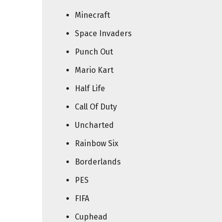
Minecraft
Space Invaders
Punch Out
Mario Kart
Half Life
Call Of Duty
Uncharted
Rainbow Six
Borderlands
PES
FIFA
Cuphead