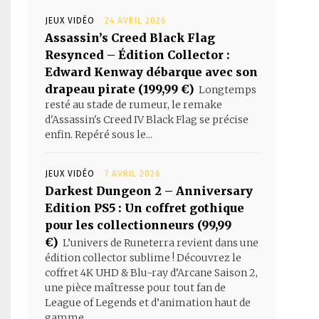
JEUX VIDÉO
24 AVRIL 2026
Assassin’s Creed Black Flag
Resynced – Édition Collector :
Edward Kenway débarque avec son
drapeau pirate (199,99 €)
Longtemps
resté au stade de rumeur, le remake
d'Assassin's Creed IV Black Flag se précise
enfin. Repéré sous le...
JEUX VIDÉO
7 AVRIL 2026
Darkest Dungeon 2 – Anniversary
Edition PS5 : Un coffret gothique
pour les collectionneurs (99,99
€)
L’univers de Runeterra revient dans une
édition collector sublime ! Découvrez le
coffret 4K UHD & Blu-ray d’Arcane Saison 2,
une pièce maîtresse pour tout fan de
League of Legends et d’animation haut de
gamme.