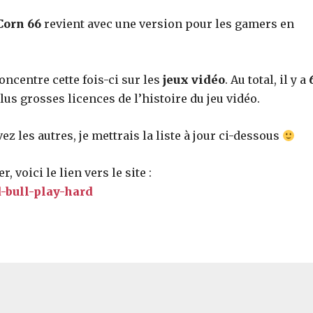
Corn 66
revient avec une version pour les gamers en
ncentre cette fois-ci sur les
jeux vidéo
. Au total, il y a
plus grosses licences de l’histoire du jeu vidéo.
ez les autres, je mettrais la liste à jour ci-dessous
 voici le lien vers le site :
d-bull-play-hard