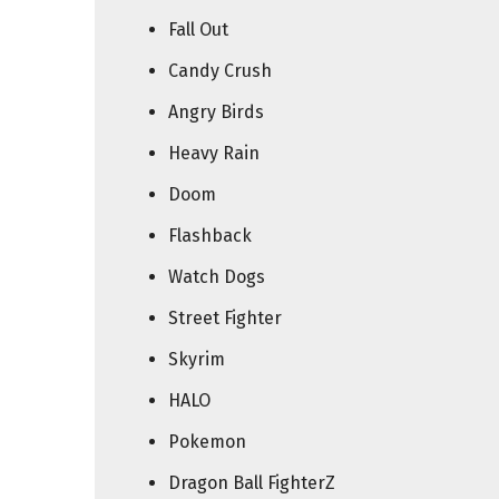
Fall Out
Candy Crush
Angry Birds
Heavy Rain
Doom
Flashback
Watch Dogs
Street Fighter
Skyrim
HALO
Pokemon
Dragon Ball FighterZ