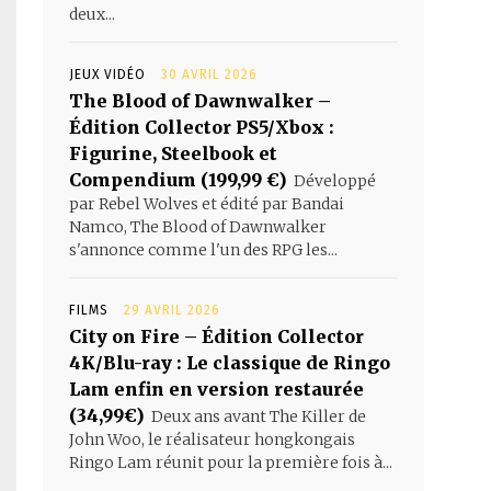
deux...
JEUX VIDÉO
30 AVRIL 2026
The Blood of Dawnwalker –
Édition Collector PS5/Xbox :
Figurine, Steelbook et
Compendium (199,99 €)
Développé
par Rebel Wolves et édité par Bandai
Namco, The Blood of Dawnwalker
s'annonce comme l'un des RPG les...
FILMS
29 AVRIL 2026
City on Fire – Édition Collector
4K/Blu-ray : Le classique de Ringo
Lam enfin en version restaurée
(34,99€)
Deux ans avant The Killer de
John Woo, le réalisateur hongkongais
Ringo Lam réunit pour la première fois à...