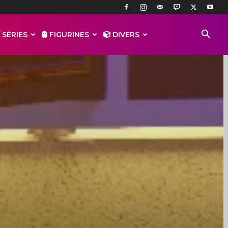
 SÉRIES
FIGURINES
DIVERS