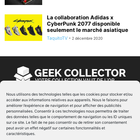
La collaboration Adidas x
CyberPunk 2077 disponible
seulement le marché asiatique
TaquitoTV
-
2 décembre 2020
Nous utilisons des technologies telles que les cookies pour stocker et/ou
accéder aux informations relatives aux appareils. Nous le faisons pour
À PROPOS
améliorer l’expérience de navigation et pour afficher des publicités
personnalisées. Consentir à ces technologies nous permettra de traiter
© Copyright 2022 | Produit par
EIMAI
| Tous Droits
des données telles que le comportement de navigation ou les ID uniques
Réservés
sur ce site. Le fait de ne pas consentir ou de retirer son consentement
peut avoir un effet négatif sur certaines fonctonnalités et
caractéristiques.