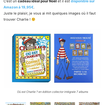
C’est un
cadeau idéal pour Noël
et il est
disponible sur
Amazon à 19,95€
.
Juste le plaisir, je vous ai mit quelques images où il faut
trouver Charlie !
Où est Charlie ? en édition collector intégrale 7 albums