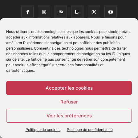
Nous utilisons des technologies telles que les cookies pour stocker et/ou
accéder aux informations relatives aux appareils. Nous le faisons pour
© - Création :
EIMAI
améliorer l’expérience de navigation et pour afficher des publicités
personnalisées. Consentir à ces technologies nous permettra de traiter
WP Twitter Auto Publish
Powered By :
XYZScripts.com
des données telles que le comportement de navigation ou les ID uniques
sur ce site. Le fait de ne pas consentir ou de retirer son consentement
peut avoir un effet négatif sur certaines fonctonnalités et
caractéristiques.
Accepter les cookies
Refuser
Voir les préférences
Politique de cookies
Politique de confidentialité