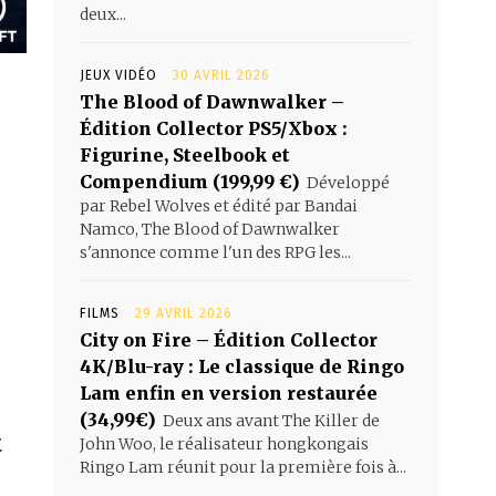
deux...
JEUX VIDÉO
30 AVRIL 2026
The Blood of Dawnwalker –
Édition Collector PS5/Xbox :
Figurine, Steelbook et
Compendium (199,99 €)
Développé
par Rebel Wolves et édité par Bandai
Namco, The Blood of Dawnwalker
s'annonce comme l'un des RPG les...
FILMS
29 AVRIL 2026
City on Fire – Édition Collector
4K/Blu-ray : Le classique de Ringo
Lam enfin en version restaurée
(34,99€)
Deux ans avant The Killer de
t
John Woo, le réalisateur hongkongais
Ringo Lam réunit pour la première fois à...