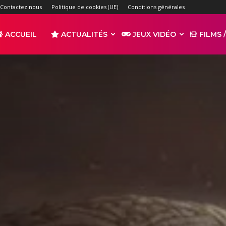
Contactez nous
Politique de cookies (UE)
Conditions générales
ACCUEIL
ACTUALITÉS
JEUX VIDÉO
FILMS /
r
s