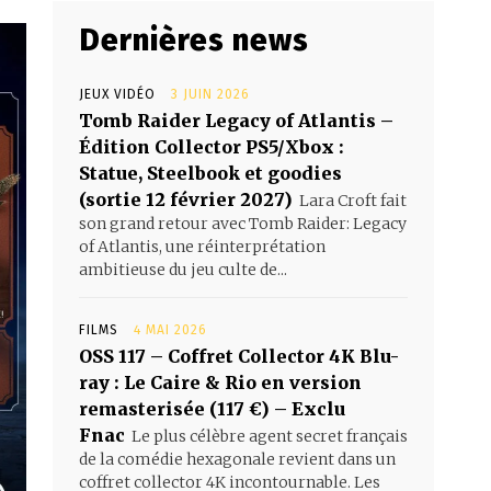
Dernières news
JEUX VIDÉO
3 JUIN 2026
Tomb Raider Legacy of Atlantis –
Édition Collector PS5/Xbox :
Statue, Steelbook et goodies
(sortie 12 février 2027)
Lara Croft fait
son grand retour avec Tomb Raider: Legacy
of Atlantis, une réinterprétation
ambitieuse du jeu culte de...
FILMS
4 MAI 2026
OSS 117 – Coffret Collector 4K Blu-
ray : Le Caire & Rio en version
remasterisée (117 €) – Exclu
Fnac
Le plus célèbre agent secret français
de la comédie hexagonale revient dans un
coffret collector 4K incontournable. Les