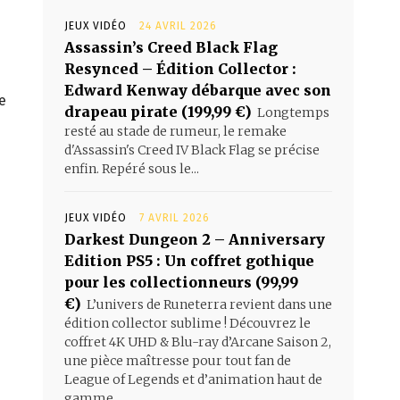
JEUX VIDÉO
24 AVRIL 2026
Assassin’s Creed Black Flag
Resynced – Édition Collector :
Edward Kenway débarque avec son
e
drapeau pirate (199,99 €)
Longtemps
resté au stade de rumeur, le remake
d'Assassin's Creed IV Black Flag se précise
enfin. Repéré sous le...
JEUX VIDÉO
7 AVRIL 2026
Darkest Dungeon 2 – Anniversary
Edition PS5 : Un coffret gothique
pour les collectionneurs (99,99
€)
L’univers de Runeterra revient dans une
édition collector sublime ! Découvrez le
coffret 4K UHD & Blu-ray d’Arcane Saison 2,
une pièce maîtresse pour tout fan de
League of Legends et d’animation haut de
gamme.