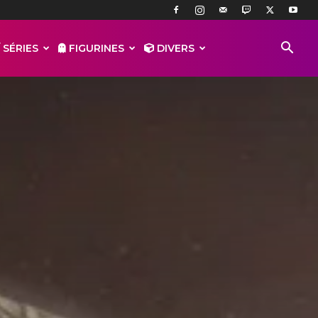
 SÉRIES
FIGURINES
DIVERS