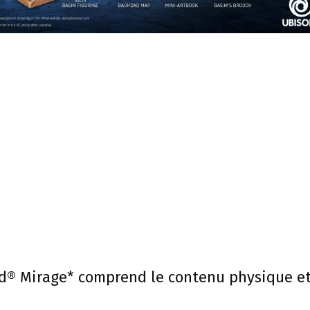
eed® Mirage* comprend le contenu physique e