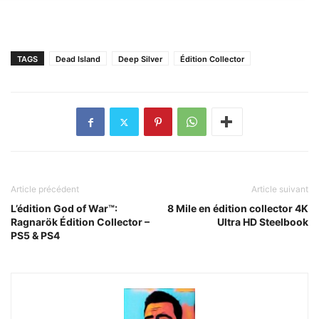
TAGS
Dead Island
Deep Silver
Édition Collector
Article précédent
Article suivant
L’édition God of War™:
8 Mile en édition collector 4K
Ragnarök Édition Collector –
Ultra HD Steelbook
PS5 & PS4