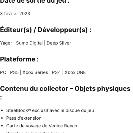
Date de sortie du jeu :
3 février 2023
Éditeur(s) / Développeur(s) :
Yager | Sumo Digital | Deep Silver
Plateforme :
PC | PS5 | Xbox Series | PS4 | Xbox ONE
Contenu du collector – Objets physiques
:
SteelBook® exclusif avec le disque du jeu
Pass d’extension
Carte de voyage de Venice Beach