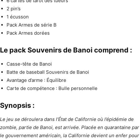
6 cartes de tarot des tueurs
2 pin’s
1 écusson
Pack Armes de série B
Pack Armes dorées
Le pack Souvenirs de Banoi comprend :
Casse-tête de Banoi
Batte de baseball Souvenirs de Banoi
Avantage d’arme : Équilibre
Carte de compétence : Bulle personnelle
Synopsis :
Le jeu se déroulera dans l’État de Californie où l’épidémie de
zombie, partie de Banoi, est arrivée. Placée en quarantaine par
le gouvernement américain, la Californie devient un enfer pour