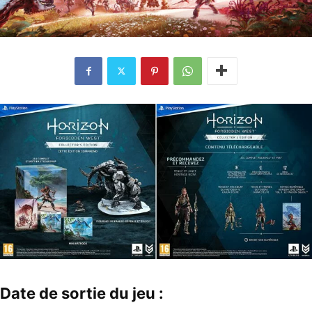
Date de sortie du jeu :