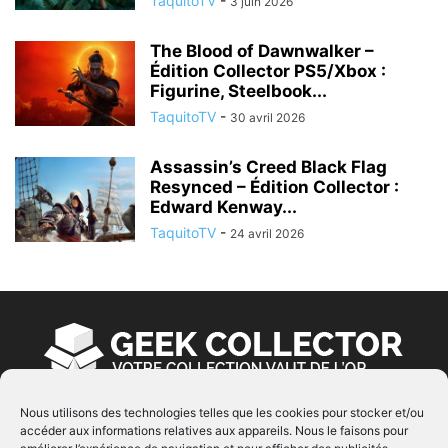
TaquitoTV
-
3 juin 2026
The Blood of Dawnwalker –
Édition Collector PS5/Xbox :
Figurine, Steelbook...
TaquitoTV
-
30 avril 2026
Assassin’s Creed Black Flag
Resynced – Édition Collector :
Edward Kenway...
TaquitoTV
-
24 avril 2026
Nous utilisons des technologies telles que les cookies pour stocker et/ou
accéder aux informations relatives aux appareils. Nous le faisons pour
À PROPOS