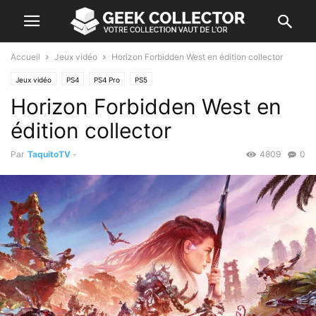
Accueil
Jeux vidéo
Horizon Forbidden West en édition collector
Jeux vidéo
PS4
PS4 Pro
PS5
Horizon Forbidden West en
édition collector
Par
TaquitoTV
-
4809
0