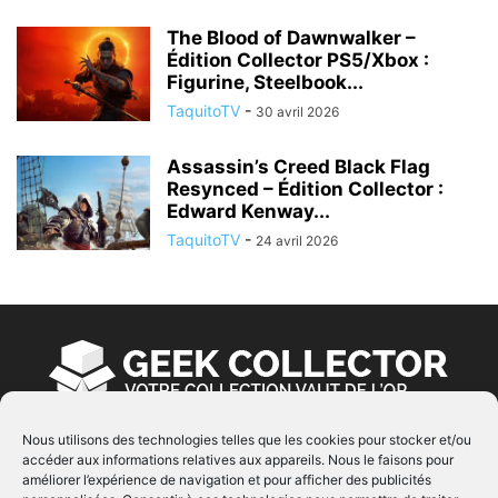
The Blood of Dawnwalker –
Édition Collector PS5/Xbox :
Figurine, Steelbook...
TaquitoTV
-
30 avril 2026
Assassin’s Creed Black Flag
Resynced – Édition Collector :
Edward Kenway...
TaquitoTV
-
24 avril 2026
Nous utilisons des technologies telles que les cookies pour stocker et/ou
accéder aux informations relatives aux appareils. Nous le faisons pour
À PROPOS
améliorer l’expérience de navigation et pour afficher des publicités