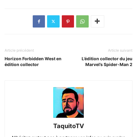
Article précédent
Article suivant
Horizon Forbidden West en
L’édition collector du jeu
édition collector
Marvel’s Spider-Man 2
TaquitoTV