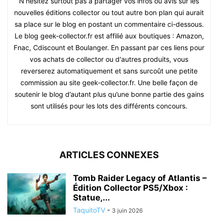
N’hésitez surtout pas à partager vos infos ou avis sur les
nouvelles éditions collector ou tout autre bon plan qui aurait
sa place sur le blog en postant un commentaire ci-dessous.
Le blog geek-collector.fr est affilié aux boutiques : Amazon,
Fnac, Cdiscount et Boulanger. En passant par ces liens pour
vos achats de collector ou d'autres produits, vous
reverserez automatiquement et sans surcoût une petite
commission au site geek-collector.fr. Une belle façon de
soutenir le blog d’autant plus qu’une bonne partie des gains
sont utilisés pour les lots des différents concours.
ARTICLES CONNEXES
Tomb Raider Legacy of Atlantis –
Édition Collector PS5/Xbox :
Statue,...
TaquitoTV
-
3 juin 2026