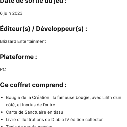
Date de sortie du jeu :
6 juin 2023
Éditeur(s) / Développeur(s) :
Blizzard Entertainment
Plateforme :
PC
Ce coffret comprend :
Bougie de la Création : la fameuse bougie, avec Lilith d’un
côté, et Inarius de l’autre
Carte de Sanctuaire en tissu
Livre d’illustrations de Diablo IV édition collector
Tapis de souris occulte