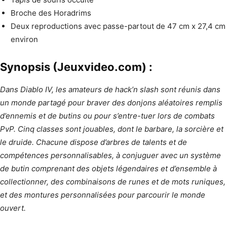
Broche des Horadrims
Deux reproductions avec passe-partout de 47 cm x 27,4 cm
environ
Synopsis (Jeuxvideo.com) :
Dans Diablo IV, les amateurs de hack’n slash sont réunis dans
un monde partagé pour braver des donjons aléatoires remplis
d’ennemis et de butins ou pour s’entre-tuer lors de combats
PvP. Cinq classes sont jouables, dont le barbare, la sorcière et
le druide. Chacune dispose d’arbres de talents et de
compétences personnalisables, à conjuguer avec un système
de butin comprenant des objets légendaires et d’ensemble à
collectionner, des combinaisons de runes et de mots runiques,
et des montures personnalisées pour parcourir le monde
ouvert.