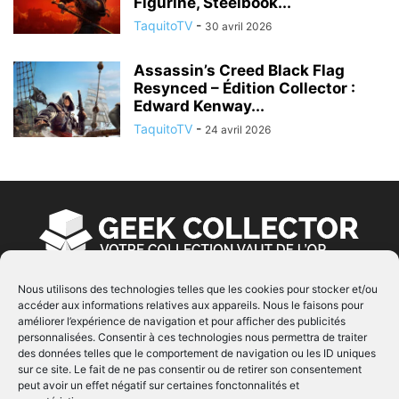
Figurine, Steelbook...
TaquitoTV
-
30 avril 2026
Assassin’s Creed Black Flag
Resynced – Édition Collector :
Edward Kenway...
TaquitoTV
-
24 avril 2026
Nous utilisons des technologies telles que les cookies pour stocker et/ou
accéder aux informations relatives aux appareils. Nous le faisons pour
À PROPOS
améliorer l’expérience de navigation et pour afficher des publicités
personnalisées. Consentir à ces technologies nous permettra de traiter
© Copyright 2022 | Produit par
EIMAI
| Tous Droits
des données telles que le comportement de navigation ou les ID uniques
Réservés
sur ce site. Le fait de ne pas consentir ou de retirer son consentement
peut avoir un effet négatif sur certaines fonctonnalités et