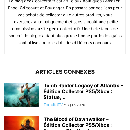
Le blog geek-collector.fr est affilié aux boutiques : Amazon,
Fnac, Cdiscount et Boulanger. En passant par ces liens pour
vos achats de collector ou d'autres produits, vous
reverserez automatiquement et sans surcoût une petite
commission au site geek-collector.fr. Une belle façon de
soutenir le blog d’autant plus qu’une bonne partie des gains
sont utilisés pour les lots des différents concours.
ARTICLES CONNEXES
Tomb Raider Legacy of Atlantis –
Édition Collector PS5/Xbox :
Statue,...
TaquitoTV
-
3 juin 2026
The Blood of Dawnwalker –
Édition Collector PS5/Xbox :