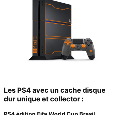
Les PS4 avec un cache disque
dur unique et collector :
PS4 édition Fifa World Cup Brasil