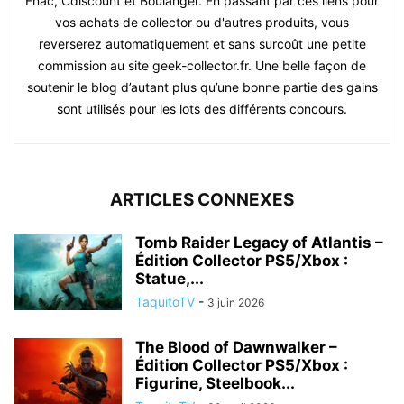
Fnac, Cdiscount et Boulanger. En passant par ces liens pour
vos achats de collector ou d'autres produits, vous
reverserez automatiquement et sans surcoût une petite
commission au site geek-collector.fr. Une belle façon de
soutenir le blog d’autant plus qu’une bonne partie des gains
sont utilisés pour les lots des différents concours.
ARTICLES CONNEXES
Tomb Raider Legacy of Atlantis –
Édition Collector PS5/Xbox :
Statue,...
TaquitoTV
-
3 juin 2026
The Blood of Dawnwalker –
Édition Collector PS5/Xbox :
Figurine, Steelbook...