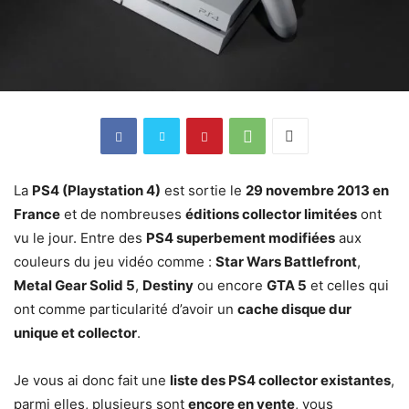
La
PS4 (Playstation 4)
est sortie le
29 novembre 2013 en
France
et de nombreuses
éditions collector limitées
ont
vu le jour. Entre des
PS4 superbement modifiées
aux
couleurs du jeu vidéo comme :
Star Wars Battlefront
,
Metal Gear Solid 5
,
Destiny
ou encore
GTA 5
et celles qui
ont comme particularité d’avoir un
cache disque dur
unique et collector
.
Je vous ai donc fait une
liste des PS4 collector existantes
,
parmi elles, plusieurs sont
encore en vente
, vous