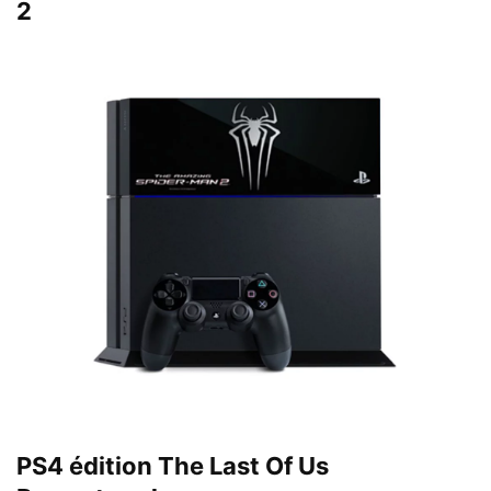
2
PS4 édition The Last Of Us