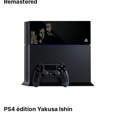
Remastered
PS4 édition Yakusa Ishin