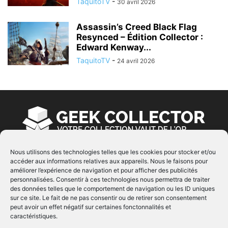
TaquitoTV
-
30 avril 2026
Assassin’s Creed Black Flag
Resynced – Édition Collector :
Edward Kenway...
TaquitoTV
-
24 avril 2026
Nous utilisons des technologies telles que les cookies pour stocker et/ou
accéder aux informations relatives aux appareils. Nous le faisons pour
À PROPOS
améliorer l’expérience de navigation et pour afficher des publicités
personnalisées. Consentir à ces technologies nous permettra de traiter
© Copyright 2022 | Produit par
EIMAI
| Tous Droits
des données telles que le comportement de navigation ou les ID uniques
Réservés
sur ce site. Le fait de ne pas consentir ou de retirer son consentement
peut avoir un effet négatif sur certaines fonctonnalités et
caractéristiques.