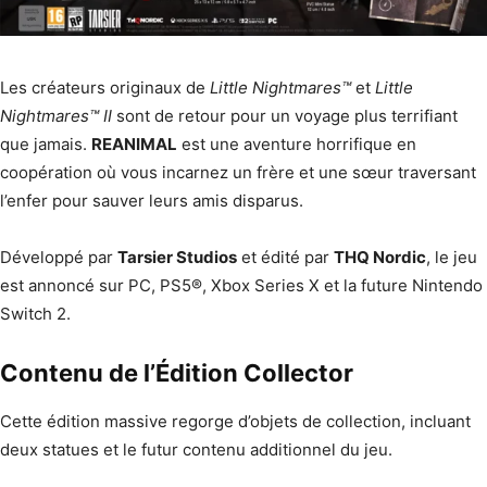
Les créateurs originaux de
Little Nightmares™
et
Little
Nightmares™ II
sont de retour pour un voyage plus terrifiant
que jamais.
REANIMAL
est une aventure horrifique en
coopération où vous incarnez un frère et une sœur traversant
l’enfer pour sauver leurs amis disparus.
Développé par
Tarsier Studios
et édité par
THQ Nordic
, le jeu
est annoncé sur PC, PS5®, Xbox Series X et la future Nintendo
Switch 2.
Contenu de l’Édition Collector
Cette édition massive regorge d’objets de collection, incluant
deux statues et le futur contenu additionnel du jeu.