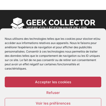
Nous utilisons des technologies telles que les cookies pour stocker et/ou
accéder aux informations relatives aux appareils. Nous le faisons pour
À PROPOS
améliorer l’expérience de navigation et pour afficher des publicités
personnalisées. Consentir à ces technologies nous permettra de traiter
© Copyright 2022 | Produit par
EIMAI
| Tous Droits
des données telles que le comportement de navigation ou les ID uniques
Réservés
sur ce site. Le fait de ne pas consentir ou de retirer son consentement
peut avoir un effet négatif sur certaines fonctonnalités et
caractéristiques.
SUIVEZ NOUS
Accepter les cookies
Refuser
Voir les préférences