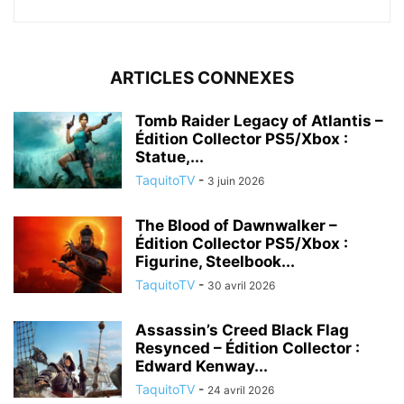
ARTICLES CONNEXES
Tomb Raider Legacy of Atlantis –
Édition Collector PS5/Xbox :
Statue,...
TaquitoTV
-
3 juin 2026
The Blood of Dawnwalker –
Édition Collector PS5/Xbox :
Figurine, Steelbook...
TaquitoTV
-
30 avril 2026
Assassin’s Creed Black Flag
Resynced – Édition Collector :
Edward Kenway...
TaquitoTV
-
24 avril 2026