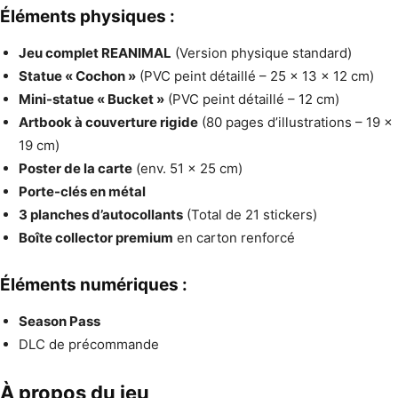
Éléments physiques :
Jeu complet REANIMAL
(Version physique standard)
Statue « Cochon »
(PVC peint détaillé – 25 x 13 x 12 cm)
Mini-statue « Bucket »
(PVC peint détaillé – 12 cm)
Artbook à couverture rigide
(80 pages d’illustrations – 19 x
19 cm)
Poster de la carte
(env. 51 x 25 cm)
Porte-clés en métal
3 planches d’autocollants
(Total de 21 stickers)
Boîte collector premium
en carton renforcé
Éléments numériques :
Season Pass
DLC de précommande
À propos du jeu