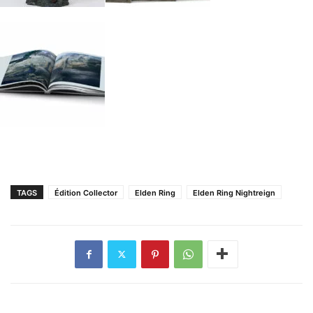
TAGS
Édition Collector
Elden Ring
Elden Ring Nightreign