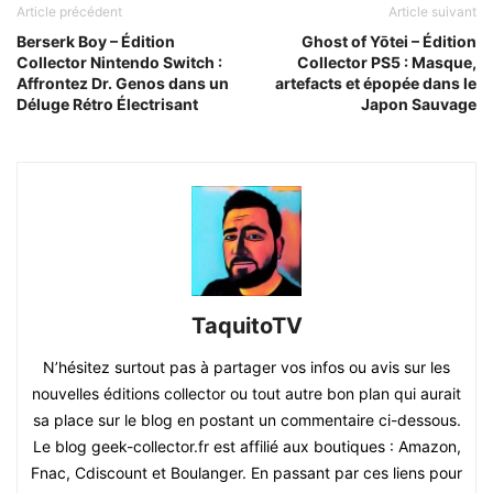
Article précédent
Article suivant
Berserk Boy – Édition
Ghost of Yōtei – Édition
Collector Nintendo Switch :
Collector PS5 : Masque,
Affrontez Dr. Genos dans un
artefacts et épopée dans le
Déluge Rétro Électrisant
Japon Sauvage
TaquitoTV
N’hésitez surtout pas à partager vos infos ou avis sur les
nouvelles éditions collector ou tout autre bon plan qui aurait
sa place sur le blog en postant un commentaire ci-dessous.
Le blog geek-collector.fr est affilié aux boutiques : Amazon,
Fnac, Cdiscount et Boulanger. En passant par ces liens pour