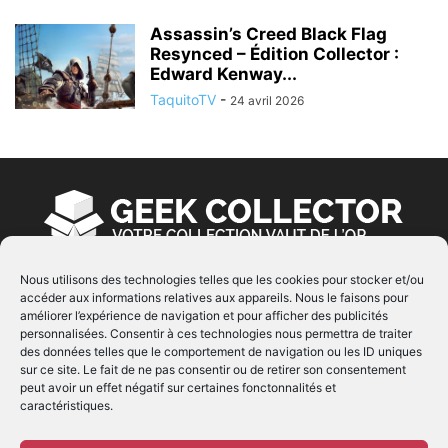
Assassin’s Creed Black Flag
Resynced – Édition Collector :
Edward Kenway...
TaquitoTV
-
24 avril 2026
Nous utilisons des technologies telles que les cookies pour stocker et/ou
accéder aux informations relatives aux appareils. Nous le faisons pour
À PROPOS
améliorer l’expérience de navigation et pour afficher des publicités
personnalisées. Consentir à ces technologies nous permettra de traiter
© Copyright 2022 | Produit par
EIMAI
| Tous Droits
des données telles que le comportement de navigation ou les ID uniques
Réservés
sur ce site. Le fait de ne pas consentir ou de retirer son consentement
peut avoir un effet négatif sur certaines fonctonnalités et
caractéristiques.
SUIVEZ NOUS