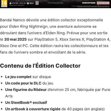
Bandai Namco dévoile une édition collector exceptionnelle
pour
Elden Ring Nightreign
, une aventure autonome se
déroulant dans l’univers d’Elden Ring. Prévue pour une sortie
le
30 mai 2025
sur PlayStation 5, Xbox Series X, PlayStation 4,
Xbox One et PC. Cette édition ravira les collectionneurs et les
fans de l’univers sombre et envoûtant de la série.
Contenu de l’Édition Collector
Le jeu complet
sur disque
Un code pour le DLC
du jeu
Une figurine du Rôdeur
d’environ 25 cm, fabriquée par Pure
Arts
Un SteelBook® exclusif
Un artbook à couverture rigide
de 40 pages (en anglais)