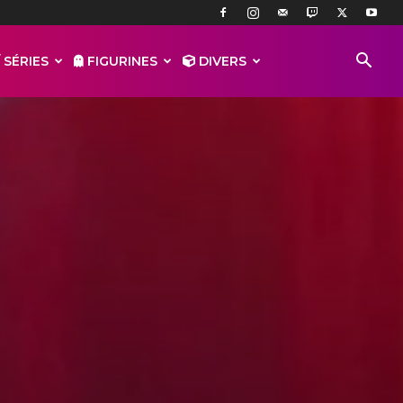
 SÉRIES
FIGURINES
DIVERS