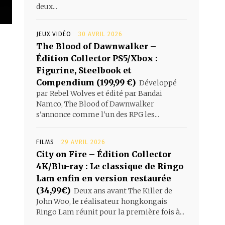
deux...
JEUX VIDÉO
30 AVRIL 2026
The Blood of Dawnwalker –
Édition Collector PS5/Xbox :
Figurine, Steelbook et
Compendium (199,99 €)
Développé
par Rebel Wolves et édité par Bandai
Namco, The Blood of Dawnwalker
s'annonce comme l'un des RPG les...
FILMS
29 AVRIL 2026
City on Fire – Édition Collector
4K/Blu-ray : Le classique de Ringo
Lam enfin en version restaurée
(34,99€)
Deux ans avant The Killer de
John Woo, le réalisateur hongkongais
Ringo Lam réunit pour la première fois à...