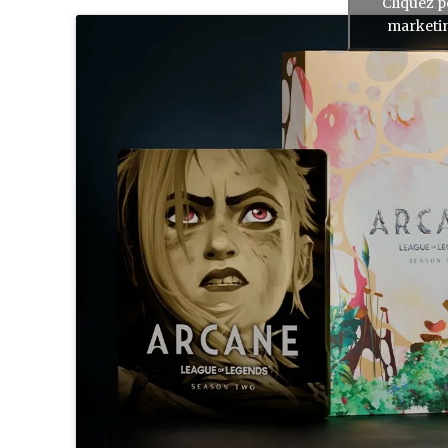
Cliquez p
marketin