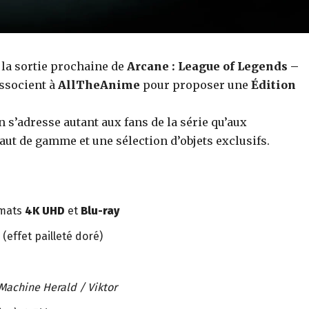
c la sortie prochaine de
Arcane : League of Legends –
ssocient à
AllTheAnime
pour proposer une
Édition
on s’adresse autant aux fans de la série qu’aux
aut de gamme et une sélection d’objets exclusifs.
rmats
4K UHD
et
Blu-ray
(effet pailleté doré)
Machine Herald / Viktor