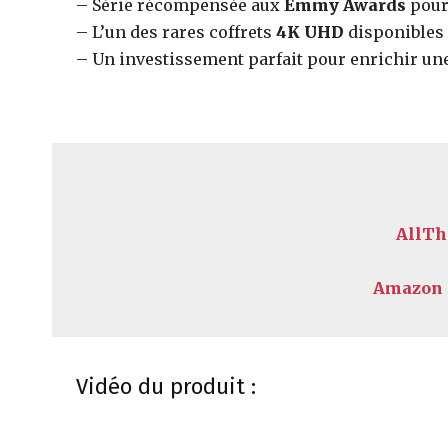
– Série récompensée aux
Emmy Awards
pour
– L’un des rares coffrets
4K UHD
disponibles 
– Un investissement parfait pour enrichir un
AllTh
Amazon –
Vidéo du produit :