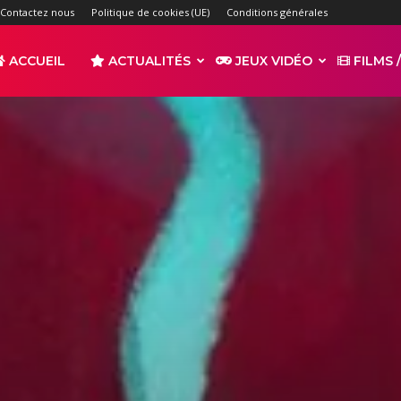
Contactez nous
Politique de cookies (UE)
Conditions générales
ACCUEIL
ACTUALITÉS
JEUX VIDÉO
FILMS /
r
s