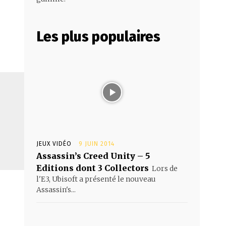
Les plus populaires
JEUX VIDÉO
9 JUIN 2014
Assassin’s Creed Unity – 5
Editions dont 3 Collectors
Lors de
l'E3, Ubisoft a présenté le nouveau
Assassin's...