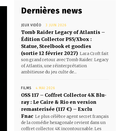
Dernières news
JEUX VIDÉO
3 JUIN 2026
Tomb Raider Legacy of Atlantis –
Édition Collector PS5/Xbox :
Statue, Steelbook et goodies
(sortie 12 février 2027)
Lara Croft fait
son grand retour avec Tomb Raider: Legacy
of Atlantis, une réinterprétation
ambitieuse du jeu culte de...
FILMS
4 MAI 2026
OSS 117 – Coffret Collector 4K Blu-
ray : Le Caire & Rio en version
remasterisée (117 €) – Exclu
Fnac
Le plus célèbre agent secret français
de la comédie hexagonale revient dans un
coffret collector 4K incontournable. Les