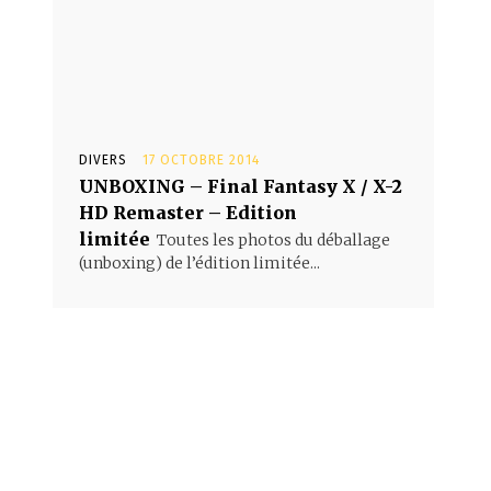
DIVERS
17 OCTOBRE 2014
UNBOXING – Final Fantasy X / X-2
HD Remaster – Edition
limitée
Toutes les photos du déballage
(unboxing) de l’édition limitée...