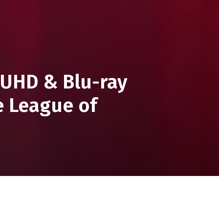
 UHD & Blu-ray
de League of