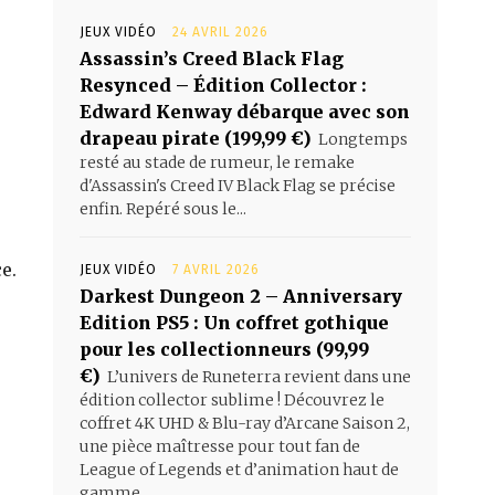
JEUX VIDÉO
24 AVRIL 2026
Assassin’s Creed Black Flag
Resynced – Édition Collector :
Edward Kenway débarque avec son
drapeau pirate (199,99 €)
Longtemps
resté au stade de rumeur, le remake
d'Assassin's Creed IV Black Flag se précise
enfin. Repéré sous le...
e.
JEUX VIDÉO
7 AVRIL 2026
Darkest Dungeon 2 – Anniversary
Edition PS5 : Un coffret gothique
pour les collectionneurs (99,99
€)
L’univers de Runeterra revient dans une
édition collector sublime ! Découvrez le
coffret 4K UHD & Blu-ray d’Arcane Saison 2,
une pièce maîtresse pour tout fan de
League of Legends et d’animation haut de
gamme.