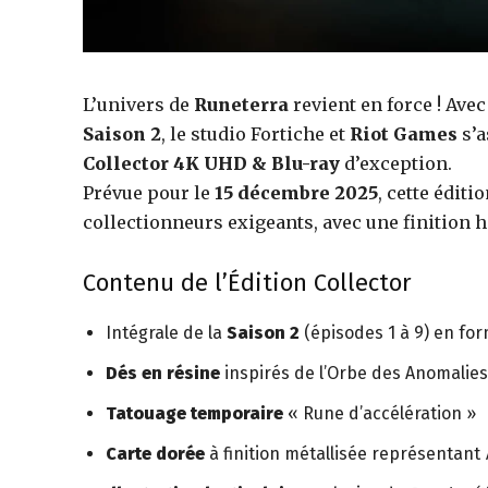
figurines,
statuettes
L’univers de
Runeterra
revient en force ! Ave
Saison 2
, le studio Fortiche et
Riot Games
s’a
Collector 4K UHD & Blu-ray
d’exception.
Prévue pour le
15 décembre 2025
, cette éditi
collectionneurs exigeants, avec une finition h
Contenu de l’Édition Collector
Intégrale de la
Saison 2
(épisodes 1 à 9) en fo
Dés en résine
inspirés de l’Orbe des Anomalies 
Tatouage temporaire
« Rune d’accélération »
Carte dorée
à finition métallisée représentant