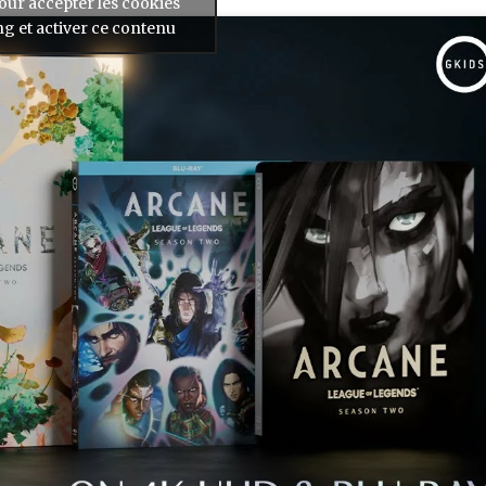
our accepter les cookies
g et activer ce contenu