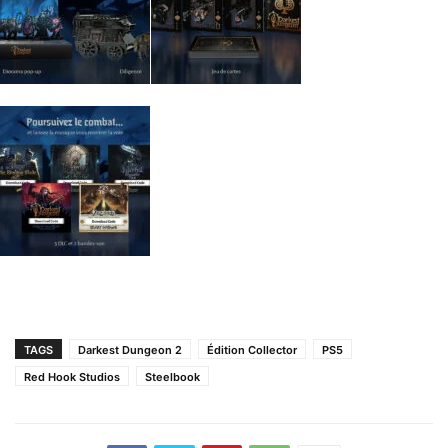
TAGS
Darkest Dungeon 2
Édition Collector
PS5
Red Hook Studios
Steelbook