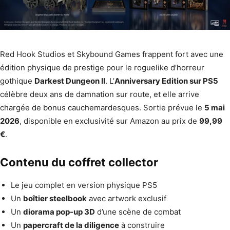
Red Hook Studios et Skybound Games frappent fort avec une
édition physique de prestige pour le roguelike d’horreur
gothique
Darkest Dungeon II
. L’
Anniversary Edition sur PS5
célèbre deux ans de damnation sur route, et elle arrive
chargée de bonus cauchemardesques. Sortie prévue le
5 mai
2026
, disponible en exclusivité sur Amazon au prix de
99,99
€
.
Contenu du coffret collector
Le jeu complet en version physique PS5
Un
boîtier steelbook
avec artwork exclusif
Un
diorama pop-up 3D
d’une scène de combat
Un
papercraft de la diligence
à construire