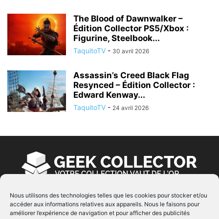
The Blood of Dawnwalker –
Édition Collector PS5/Xbox :
Figurine, Steelbook...
TaquitoTV
-
30 avril 2026
Assassin’s Creed Black Flag
Resynced – Édition Collector :
Edward Kenway...
TaquitoTV
-
24 avril 2026
Nous utilisons des technologies telles que les cookies pour stocker et/ou
accéder aux informations relatives aux appareils. Nous le faisons pour
À PROPOS
améliorer l’expérience de navigation et pour afficher des publicités