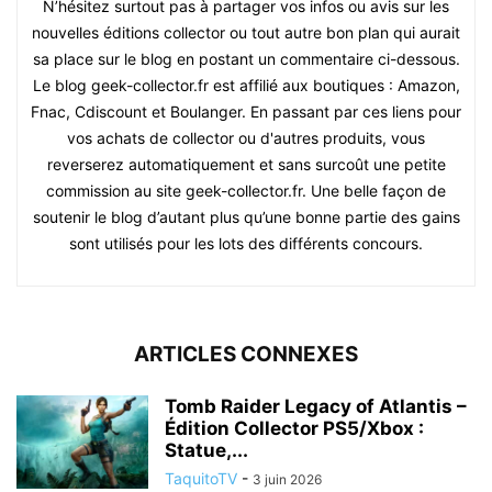
N’hésitez surtout pas à partager vos infos ou avis sur les
nouvelles éditions collector ou tout autre bon plan qui aurait
sa place sur le blog en postant un commentaire ci-dessous.
Le blog geek-collector.fr est affilié aux boutiques : Amazon,
Fnac, Cdiscount et Boulanger. En passant par ces liens pour
vos achats de collector ou d'autres produits, vous
reverserez automatiquement et sans surcoût une petite
commission au site geek-collector.fr. Une belle façon de
soutenir le blog d’autant plus qu’une bonne partie des gains
sont utilisés pour les lots des différents concours.
ARTICLES CONNEXES
Tomb Raider Legacy of Atlantis –
Édition Collector PS5/Xbox :
Statue,...
TaquitoTV
-
3 juin 2026