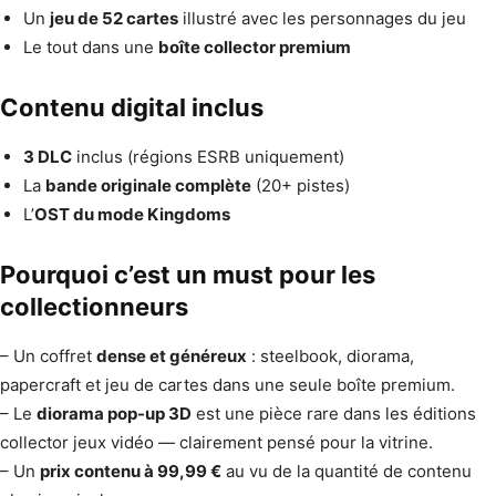
Un
jeu de 52 cartes
illustré avec les personnages du jeu
Le tout dans une
boîte collector premium
Contenu digital inclus
3 DLC
inclus (régions ESRB uniquement)
La
bande originale complète
(20+ pistes)
L’
OST du mode Kingdoms
Pourquoi c’est un must pour les
collectionneurs
– Un coffret
dense et généreux
: steelbook, diorama,
papercraft et jeu de cartes dans une seule boîte premium.
– Le
diorama pop-up 3D
est une pièce rare dans les éditions
collector jeux vidéo — clairement pensé pour la vitrine.
– Un
prix contenu à 99,99 €
au vu de la quantité de contenu