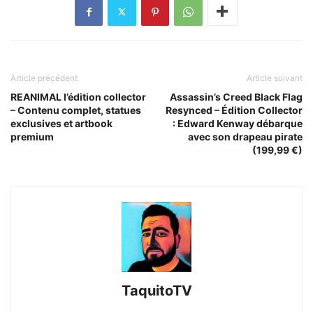
Article précédent
Article suivant
REANIMAL l’édition collector
Assassin’s Creed Black Flag
– Contenu complet, statues
Resynced – Édition Collector
exclusives et artbook
: Edward Kenway débarque
premium
avec son drapeau pirate
(199,99 €)
TaquitoTV