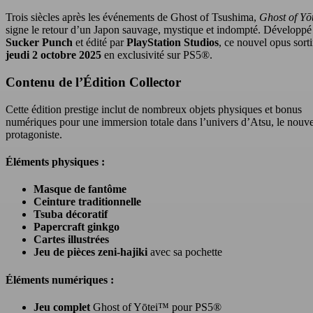
Trois siècles après les événements de Ghost of Tsushima,
Ghost of Yō
signe le retour d’un Japon sauvage, mystique et indompté. Développé
Sucker Punch
et édité par
PlayStation Studios
, ce nouvel opus sorti
jeudi 2 octobre 2025
en exclusivité sur PS5®.
Contenu de l’Édition Collector
Cette édition prestige inclut de nombreux objets physiques et bonus
numériques pour une immersion totale dans l’univers d’Atsu, le nouv
protagoniste.
Éléments physiques :
Masque de fantôme
Ceinture traditionnelle
Tsuba décoratif
Papercraft ginkgo
Cartes illustrées
Jeu de pièces zeni-hajiki
avec sa pochette
Éléments numériques :
Jeu complet
Ghost of Yōtei™ pour PS5®