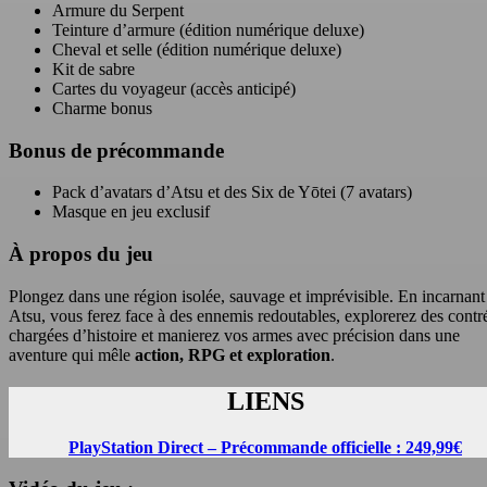
Armure du Serpent
Teinture d’armure (édition numérique deluxe)
Cheval et selle (édition numérique deluxe)
Kit de sabre
Cartes du voyageur (accès anticipé)
Charme bonus
Bonus de précommande
Pack d’avatars d’Atsu et des Six de Yōtei (7 avatars)
Masque en jeu exclusif
À propos du jeu
Plongez dans une région isolée, sauvage et imprévisible. En incarnant
Atsu, vous ferez face à des ennemis redoutables, explorerez des contr
chargées d’histoire et manierez vos armes avec précision dans une
aventure qui mêle
action, RPG et exploration
.
LIENS
PlayStation Direct – Précommande officielle : 249,99€