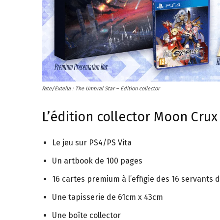
figurines,
statuettes
Fate/Extella : The Umbral Star – Edition collector
L’édition collector Moon Crux 
Le jeu sur PS4/PS Vita
Un artbook de 100 pages
16 cartes premium à l’effigie des 16 servants d
Une tapisserie de 61cm x 43cm
Une boîte collector