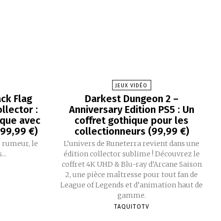
JEUX VIDÉO
ck Flag
Darkest Dungeon 2 –
llector :
Anniversary Edition PS5 : Un
que avec
coffret gothique pour les
199,99 €)
collectionneurs (99,99 €)
 rumeur, le
L’univers de Runeterra revient dans une
..
édition collector sublime ! Découvrez le
coffret 4K UHD & Blu-ray d’Arcane Saison
2, une pièce maîtresse pour tout fan de
League of Legends et d’animation haut de
gamme.
TAQUITOTV