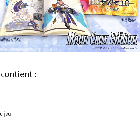
contient :
u jeu