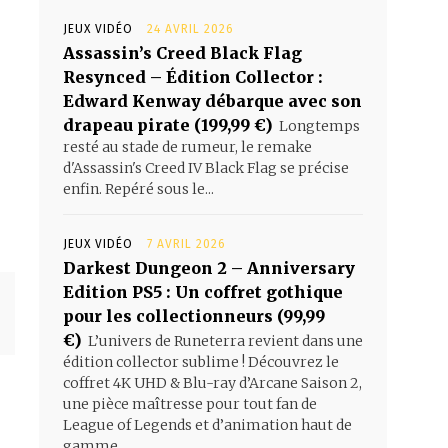
JEUX VIDÉO
24 AVRIL 2026
Assassin’s Creed Black Flag
Resynced – Édition Collector :
Edward Kenway débarque avec son
drapeau pirate (199,99 €)
Longtemps
resté au stade de rumeur, le remake
d'Assassin's Creed IV Black Flag se précise
enfin. Repéré sous le...
JEUX VIDÉO
7 AVRIL 2026
Darkest Dungeon 2 – Anniversary
Edition PS5 : Un coffret gothique
pour les collectionneurs (99,99
€)
L’univers de Runeterra revient dans une
édition collector sublime ! Découvrez le
coffret 4K UHD & Blu-ray d’Arcane Saison 2,
une pièce maîtresse pour tout fan de
League of Legends et d’animation haut de
gamme.