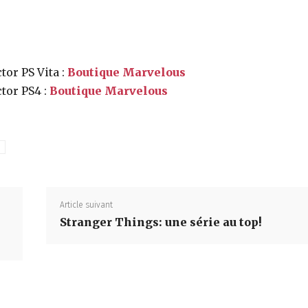
tor PS Vita :
Boutique Marvelous
ctor PS4 :
Boutique Marvelous
Partager
n
Article suivant
Stranger Things: une série au top!