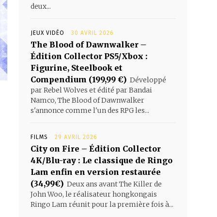
deux...
JEUX VIDÉO
30 AVRIL 2026
The Blood of Dawnwalker –
Édition Collector PS5/Xbox :
Figurine, Steelbook et
Compendium (199,99 €)
Développé
par Rebel Wolves et édité par Bandai
Namco, The Blood of Dawnwalker
s'annonce comme l'un des RPG les...
FILMS
29 AVRIL 2026
City on Fire – Édition Collector
4K/Blu-ray : Le classique de Ringo
Lam enfin en version restaurée
(34,99€)
Deux ans avant The Killer de
John Woo, le réalisateur hongkongais
Ringo Lam réunit pour la première fois à...