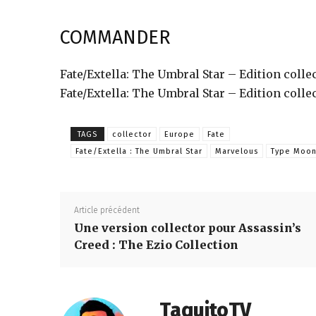
COMMANDER
Fate/Extella: The Umbral Star – Edition collec
Fate/Extella: The Umbral Star – Edition colle
TAGS
collector
Europe
Fate
Fate/Extella : The Umbral Star
Marvelous
Type Moo
Article précédent
Une version collector pour Assassin’s
Creed : The Ezio Collection
TaquitoTV