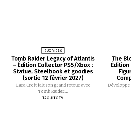
JEUX VIDÉO
Tomb Raider Legacy of Atlantis
The Bl
– Édition Collector PS5/Xbox :
Édition
Statue, Steelbook et goodies
Figu
(sortie 12 février 2027)
Comp
Lara Croft fait son grand retour avec
Développé p
Tomb Raider:...
TAQUITOTV