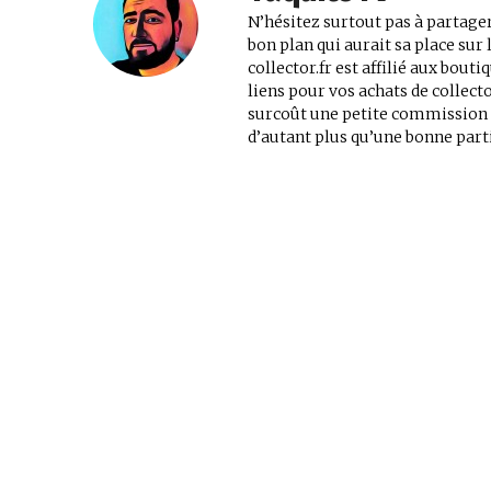
N’hésitez surtout pas à partager
bon plan qui aurait sa place su
collector.fr est affilié aux bout
liens pour vos achats de collec
surcoût une petite commission au
d’autant plus qu’une bonne parti