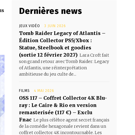
Dernières news
us
JEUX VIDÉO
3 JUIN 2026
Tomb Raider Legacy of Atlantis –
Édition Collector PS5/Xbox :
Statue, Steelbook et goodies
(sortie 12 février 2027)
Lara Croft fait
son grand retour avec Tomb Raider: Legacy
of Atlantis, une réinterprétation
ambitieuse du jeu culte de...
FILMS
4 MAI 2026
OSS 117 – Coffret Collector 4K Blu-
ray : Le Caire & Rio en version
remasterisée (117 €) – Exclu
Fnac
Le plus célèbre agent secret français
de la comédie hexagonale revient dans un
coffret collector 4K incontournable. Les