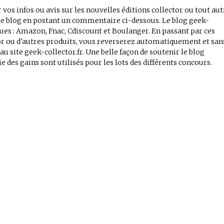
 vos infos ou avis sur les nouvelles éditions collector ou tout aut
r le blog en postant un commentaire ci-dessous. Le blog geek-
iques : Amazon, Fnac, Cdiscount et Boulanger. En passant par ces
tor ou d'autres produits, vous reverserez automatiquement et san
 site geek-collector.fr. Une belle façon de soutenir le blog
e des gains sont utilisés pour les lots des différents concours.