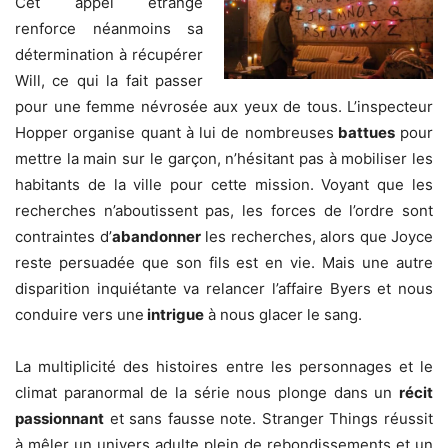
Cet appel étrange
renforce néanmoins sa
détermination à récupérer
Will, ce qui la fait passer
pour une femme névrosée aux yeux de tous. L’inspecteur
Hopper organise quant à lui de nombreuses
battues
pour
mettre la main sur le garçon, n’hésitant pas à mobiliser les
habitants de la ville pour cette mission. Voyant que les
recherches n’aboutissent pas, les forces de l’ordre sont
contraintes d’
abandonner
les recherches, alors que Joyce
reste persuadée que son fils est en vie. Mais une autre
disparition inquiétante va relancer l’affaire Byers et nous
conduire vers une
intrigue
à nous glacer le sang.
La multiplicité des histoires entre les personnages et le
climat paranormal de la série nous plonge dans un
récit
passionnant
et sans fausse note. Stranger Things réussit
à mêler un univers adulte plein de rebondissements et un