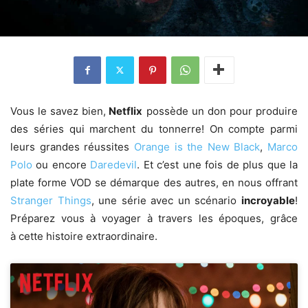
Vous le savez bien,
Netflix
possède un don pour produire
des séries qui marchent du tonnerre! On compte parmi
leurs grandes réussites
Orange is the New Black
,
Marco
Polo
ou encore
Daredevil
. Et c’est une fois de plus que la
plate forme VOD se démarque des autres, en nous offrant
Stranger Things
, une série avec un scénario
incroyable
!
Préparez vous à voyager à travers les époques, grâce
à cette histoire extraordinaire.