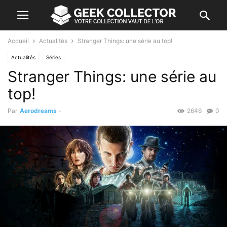
Accueil
Actualités
Stranger Things: une série au top!
Actualités
Séries
Stranger Things: une série au
top!
Par
Aerodreams
-
2646
0