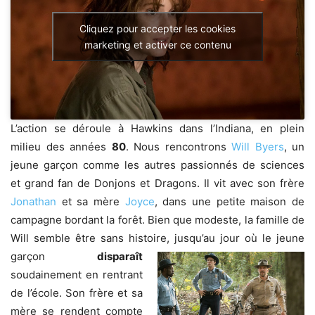
Cliquez pour accepter les cookies
marketing et activer ce contenu
L’action se déroule à Hawkins dans l’Indiana, en plein
milieu des années
80
. Nous rencontrons
Will Byers
, un
jeune garçon comme les autres passionnés de sciences
et grand fan de Donjons et Dragons. Il vit avec son frère
Jonathan
et sa mère
Joyce
, dans une petite maison de
campagne bordant la forêt. Bien que modeste, la famille de
Will semble être sans histoire, jusqu’au jour où le jeune
garçon
disparaît
soudainement en rentrant
de l’école. Son frère et sa
mère se rendent compte