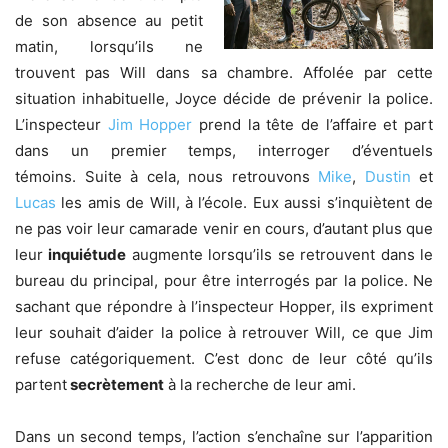
de son absence au petit
matin, lorsqu’ils ne
trouvent pas Will dans sa chambre. Affolée par cette
situation inhabituelle, Joyce décide de prévenir la police.
L’inspecteur
Jim Hopper
prend la tête de l’affaire et part
dans un premier temps, interroger d’éventuels
témoins. Suite à cela, nous retrouvons
Mike
,
Dustin
et
Lucas
les amis de Will, à l’école. Eux aussi s’inquiètent de
ne pas voir leur camarade venir en cours, d’autant plus que
leur
inquiétude
augmente lorsqu’ils se retrouvent dans le
bureau du principal, pour être interrogés par la police. Ne
sachant que répondre à l’inspecteur Hopper, ils expriment
leur souhait d’aider la police à retrouver Will, ce que Jim
refuse catégoriquement. C’est donc de leur côté qu’ils
partent
secrètement
à la recherche de leur ami.
Dans un second temps, l’action s’enchaîne sur l’apparition