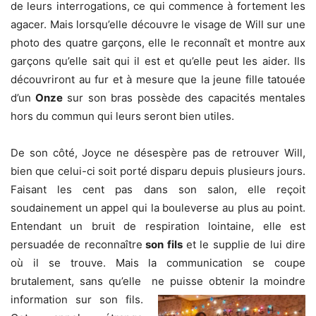
de leurs interrogations, ce qui commence à fortement les
agacer. Mais lorsqu’elle découvre le visage de Will sur une
photo des quatre garçons, elle le reconnaît et montre aux
garçons qu’elle sait qui il est et qu’elle peut les aider. Ils
découvriront au fur et à mesure que la jeune fille tatouée
d’un
Onze
sur son bras possède des capacités mentales
hors du commun qui leurs seront bien utiles.
De son côté, Joyce ne désespère pas de retrouver Will,
bien que celui-ci soit porté disparu depuis plusieurs jours.
Faisant les cent pas dans son salon, elle reçoit
soudainement un appel qui la bouleverse au plus au point.
Entendant un bruit de respiration lointaine, elle est
persuadée de reconnaître
son fils
et le supplie de lui dire
où il se trouve. Mais la communication se coupe
brutalement, sans qu’elle ne puisse
obtenir la moindre
information sur son fils.