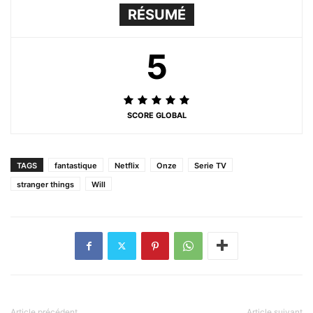
RÉSUMÉ
5
SCORE GLOBAL
TAGS
fantastique
Netflix
Onze
Serie TV
stranger things
Will
Article précédent
Article suivant