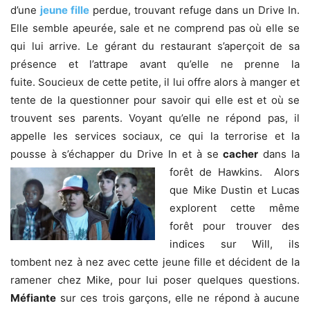
d’une
jeune fille
perdue, trouvant refuge dans un Drive In.
Elle semble apeurée, sale et ne comprend pas où elle se
qui lui arrive. Le gérant du restaurant s’aperçoit de sa
présence et l’attrape avant qu’elle ne prenne la
fuite. Soucieux de cette petite, il lui offre alors à manger et
tente de la questionner pour savoir qui elle est et où se
trouvent ses parents. Voyant qu’elle ne répond pas, il
appelle les services sociaux, ce qui la terrorise et la
pousse à s’échapper du Drive In et à se
cacher
dans la
forêt
de Hawkins. Alors
que Mike Dustin et Lucas
explorent cette même
forêt pour trouver des
indices sur Will, ils
tombent nez à nez avec cette jeune fille et décident de la
ramener chez Mike, pour lui poser quelques questions.
Méfiante
sur ces trois garçons, elle ne répond à aucune