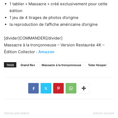
1 tablier « Massacre » créé exclusivement pour cette
édition
1 jeu de 4 tirages de photos d’origine
la reproduction de l’affiche américaine d’origine
[divider]COMMANDER[/divider]
Massacre à la tronçonneuse – Version Restaurée 4K –
Édition Collector :
Amazon
TAGS
Grand Rex
Massacre à la tronçonneuse
Tobe Hooper
Article précédent
Article suivant