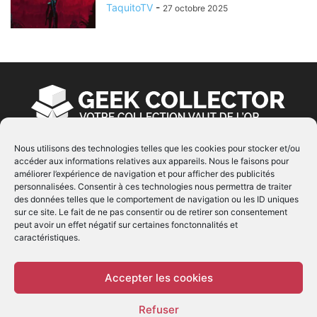
TaquitoTV
-
27 octobre 2025
Nous utilisons des technologies telles que les cookies pour stocker et/ou
accéder aux informations relatives aux appareils. Nous le faisons pour
À PROPOS
améliorer l’expérience de navigation et pour afficher des publicités
personnalisées. Consentir à ces technologies nous permettra de traiter
© Copyright 2022 | Produit par
EIMAI
| Tous Droits
des données telles que le comportement de navigation ou les ID uniques
Réservés
sur ce site. Le fait de ne pas consentir ou de retirer son consentement
peut avoir un effet négatif sur certaines fonctonnalités et
caractéristiques.
SUIVEZ NOUS
Accepter les cookies
Refuser