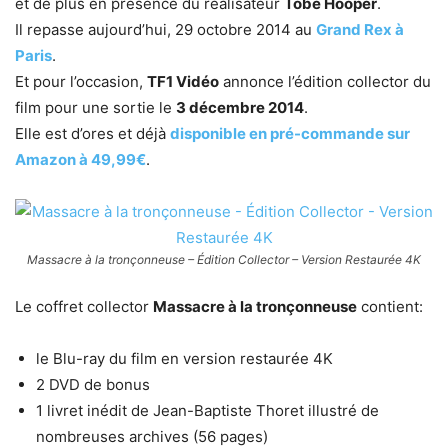
et de plus en présence du réalisateur
Tobe Hooper
.
Il repasse aujourd’hui, 29 octobre 2014 au
Grand Rex à
Paris
.
Et pour l’occasion,
TF1 Vidéo
annonce l’édition collector du
film pour une sortie le
3 décembre 2014
.
Elle est d’ores et déjà
disponible en pré-commande sur
Amazon à 49,99€
.
Massacre à la tronçonneuse – Édition Collector – Version Restaurée 4K
Le coffret collector
Massacre à la tronçonneuse
contient:
le Blu-ray du film en version restaurée 4K
2 DVD de bonus
1 livret inédit de Jean-Baptiste Thoret illustré de
nombreuses archives (56 pages)