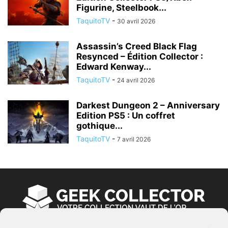
Figurine, Steelbook...
TaquitoTV
-
30 avril 2026
Assassin’s Creed Black Flag
Resynced – Édition Collector :
Edward Kenway...
TaquitoTV
-
24 avril 2026
Darkest Dungeon 2 – Anniversary
Edition PS5 : Un coffret
gothique...
TaquitoTV
-
7 avril 2026