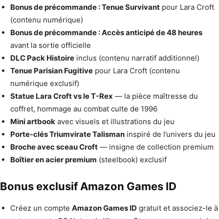
Bonus de précommande : Tenue Survivant
pour Lara Croft
(contenu numérique)
Bonus de précommande : Accès anticipé de 48 heures
avant la sortie officielle
DLC Pack Histoire
inclus (contenu narratif additionnel)
Tenue Parisian Fugitive
pour Lara Croft (contenu
numérique exclusif)
Statue Lara Croft vs le T-Rex
— la pièce maîtresse du
coffret, hommage au combat culte de 1996
Mini artbook
avec visuels et illustrations du jeu
Porte-clés Triumvirate Talisman
inspiré de l’univers du jeu
Broche avec sceau Croft
— insigne de collection premium
Boîtier en acier premium
(steelbook) exclusif
Bonus exclusif Amazon Games ID
Créez un compte
Amazon Games ID
gratuit et associez-le à