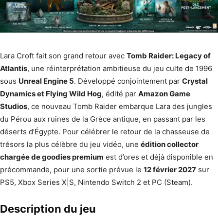
Lara Croft fait son grand retour avec
Tomb Raider: Legacy of
Atlantis
, une réinterprétation ambitieuse du jeu culte de 1996
sous
Unreal Engine 5
. Développé conjointement par
Crystal
Dynamics et Flying Wild Hog
, édité par
Amazon Game
Studios
, ce nouveau Tomb Raider embarque Lara des jungles
du Pérou aux ruines de la Grèce antique, en passant par les
déserts d’Égypte. Pour célébrer le retour de la chasseuse de
trésors la plus célèbre du jeu vidéo, une
édition collector
chargée de goodies premium
est d’ores et déjà disponible en
précommande, pour une sortie prévue le
12 février 2027
sur
PS5, Xbox Series X|S, Nintendo Switch 2 et PC (Steam).
Description du jeu