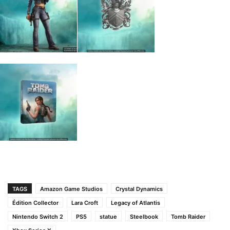
TAGS
Amazon Game Studios
Crystal Dynamics
Édition Collector
Lara Croft
Legacy of Atlantis
Nintendo Switch 2
PS5
statue
Steelbook
Tomb Raider