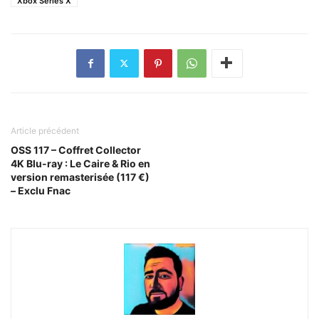
Xbox Series X
Article précédent
OSS 117 – Coffret Collector
4K Blu-ray : Le Caire & Rio en
version remasterisée (117 €)
– Exclu Fnac