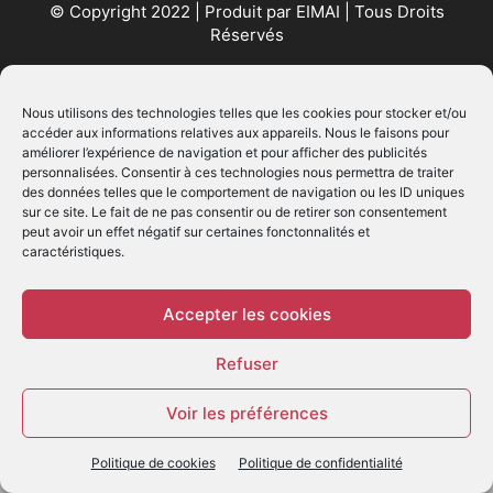
© Copyright 2022 | Produit par
EIMAI
| Tous Droits
Réservés
SUIVEZ NOUS
Nous utilisons des technologies telles que les cookies pour stocker et/ou
accéder aux informations relatives aux appareils. Nous le faisons pour
améliorer l’expérience de navigation et pour afficher des publicités
personnalisées. Consentir à ces technologies nous permettra de traiter
des données telles que le comportement de navigation ou les ID uniques
sur ce site. Le fait de ne pas consentir ou de retirer son consentement
peut avoir un effet négatif sur certaines fonctonnalités et
caractéristiques.
© - Création :
EIMAI
WP Twitter Auto Publish
Powered By :
XYZScripts.com
Accepter les cookies
Refuser
Voir les préférences
Politique de cookies
Politique de confidentialité