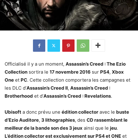
Officialisé il y a un moment,
Assassin’s Creed : The Ezio
Collection
sortira le
17 novembre 2016
sur
PS4
,
Xbox
One
et
PC
. Cette collection comportera les campagnes et
les DLC d’
Assassin’s Creed II
,
Assassin’s Creed :
Brotherhood
et d’
Assassin’s Creed : Revelations
.
Ubisoft
a donc prévu une
édition collector
avec le
buste
d’Ezio Auditore
,
3 lithographies
, des
CD rassemblant le
meilleur de la bande son des 3 jeux
ainsi que le
jeu
.
L’édition collector est exclusivement sur PS4 et ONE
et