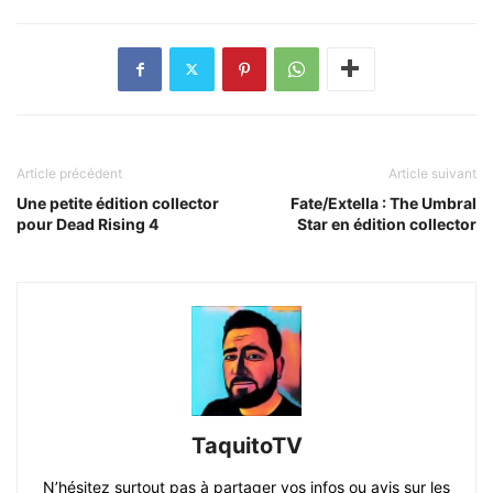
Article précédent
Article suivant
Une petite édition collector
Fate/Extella : The Umbral
pour Dead Rising 4
Star en édition collector
TaquitoTV
N’hésitez surtout pas à partager vos infos ou avis sur les