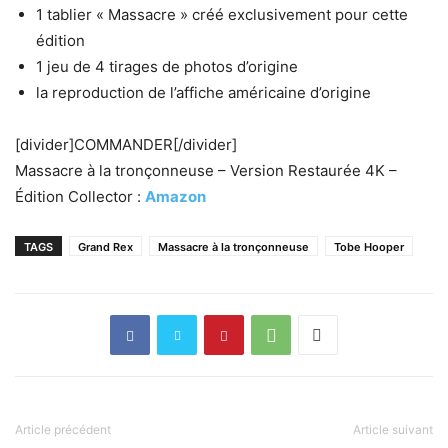
1 tablier « Massacre » créé exclusivement pour cette
édition
1 jeu de 4 tirages de photos d’origine
la reproduction de l’affiche américaine d’origine
[divider]COMMANDER[/divider]
Massacre à la tronçonneuse – Version Restaurée 4K –
Édition Collector :
Amazon
TAGS
Grand Rex
Massacre à la tronçonneuse
Tobe Hooper
Article précédent
Article suivant