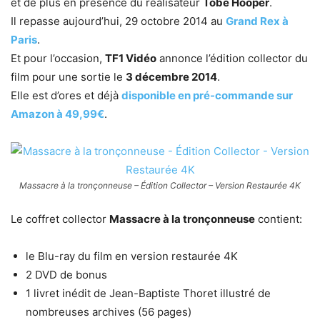
et de plus en présence du réalisateur
Tobe Hooper
.
Il repasse aujourd’hui, 29 octobre 2014 au
Grand Rex à
Paris
.
Et pour l’occasion,
TF1 Vidéo
annonce l’édition collector du
film pour une sortie le
3 décembre 2014
.
Elle est d’ores et déjà
disponible en pré-commande sur
Amazon à 49,99€
.
Massacre à la tronçonneuse – Édition Collector – Version Restaurée 4K
Le coffret collector
Massacre à la tronçonneuse
contient:
le Blu-ray du film en version restaurée 4K
2 DVD de bonus
1 livret inédit de Jean-Baptiste Thoret illustré de
nombreuses archives (56 pages)