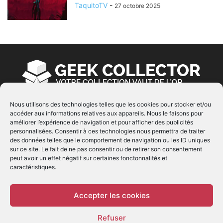
TaquitoTV
-
27 octobre 2025
Nous utilisons des technologies telles que les cookies pour stocker et/ou
accéder aux informations relatives aux appareils. Nous le faisons pour
À PROPOS
améliorer l’expérience de navigation et pour afficher des publicités
personnalisées. Consentir à ces technologies nous permettra de traiter
© Copyright 2022 | Produit par
EIMAI
| Tous Droits
des données telles que le comportement de navigation ou les ID uniques
Réservés
sur ce site. Le fait de ne pas consentir ou de retirer son consentement
peut avoir un effet négatif sur certaines fonctonnalités et
caractéristiques.
SUIVEZ NOUS
Accepter les cookies
Refuser