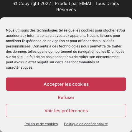
© Copyright 2022 | Produit par
EIMAI
| Tous Droits
Réservés
SUIVEZ NOUS
Nous utilisons des technologies telles que les cookies pour stocker et/ou
accéder aux informations relatives aux appareils. Nous le faisons pour
améliorer l’expérience de navigation et pour afficher des publicités
personnalisées. Consentir à ces technologies nous permettra de traiter
des données telles que le comportement de navigation ou les ID uniques
sur ce site. Le fait de ne pas consentir ou de retirer son consentement
peut avoir un effet négatif sur certaines fonctonnalités et
caractéristiques.
© - Création :
EIMAI
WP Twitter Auto Publish
Powered By :
XYZScripts.com
Accepter les cookies
Refuser
Voir les préférences
Politique de cookies
Politique de confidentialité