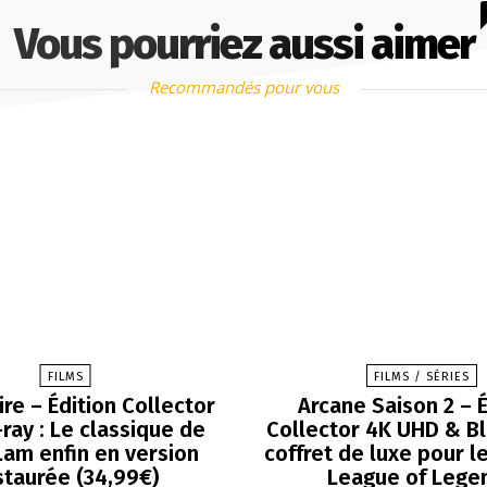
Vous pourriez aussi aimer
Recommandés pour vous
FILMS
FILMS / SÉRIES
Fire – Édition Collector
Arcane Saison 2 – É
ray : Le classique de
Collector 4K UHD & Blu
Lam enfin en version
coffret de luxe pour l
staurée (34,99€)
League of Lege