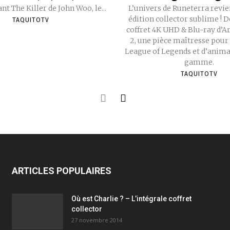
nt The Killer de John Woo, le...
L’univers de Runeterra revie
édition collector sublime ! 
TAQUITOTV
coffret 4K UHD & Blu-ray d’A
2, une pièce maîtresse pour 
League of Legends et d’anima
gamme.
TAQUITOTV
ARTICLES POPULAIRES
Où est Charlie ? – L’intégrale coffret
collector
27 novembre 2014