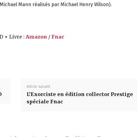
c Michael Mann réalisés par Michael Henry Wilson).
D + Livre :
Amazon
/
Fnac
Partager
Article suivant
D
L’Exorciste en édition collector Prestige
spéciale Fnac