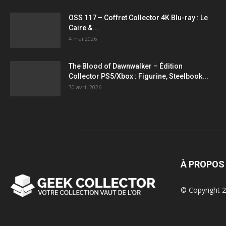
OSS 117 – Coffret Collector 4K Blu-ray : Le
Caire &...
4 mai 2026
The Blood of Dawnwalker – Édition
Collector PS5/Xbox : Figurine, Steelbook...
30 avril 2026
À PROPOS
© Copyright 2