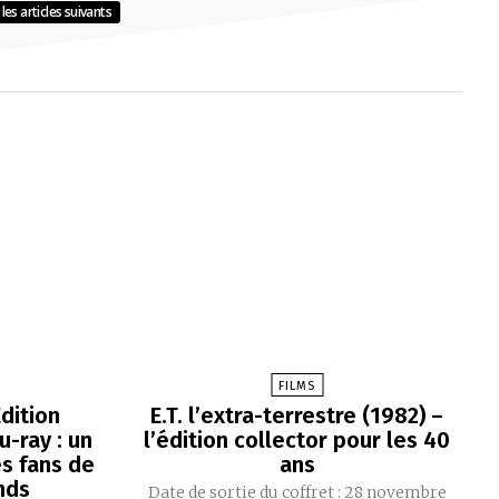
les articles suivants
FILMS
dition
E.T. l’extra-terrestre (1982) –
-ray : un
l’édition collector pour les 40
es fans de
ans
nds
Date de sortie du coffret : 28 novembre