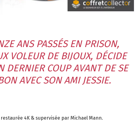
NZE ANS PASSÉS EN PRISON,
X VOLEUR DE BIJOUX, DÉCIDE
N DERNIER COUP AVANT DE SE
ON AVEC SON AMI JESSIE.
 » restaurée 4K & supervisée par Michael Mann.