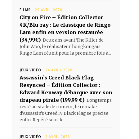
FILMS
29 AVRIL 2026
City on Fire – Édition Collector
4K/Blu-ray : Le classique de Ringo
Lam enfin en version restaurée
(34,99€)
Deux ans avant The Killer de
John Woo, le réalisateur hongkongais
Ringo Lam réunit pour la première fois à...
JEUX VIDÉO
24 AVRIL 2026
Assassin’s Creed Black Flag
Resynced – Édition Collector :
Edward Kenway débarque avec son
drapeau pirate (199,99 €)
Longtemps
resté au stade de rumeur, le remake
d'Assassin's Creed IV Black Flag se précise
enfin. Repéré sous le...
JEUX VIDÉO
7 AVRIL 2026