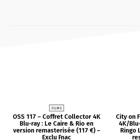
FILMS
OSS 117 – Coffret Collector 4K
City on 
Blu-ray : Le Caire & Rio en
4K/Blu-
version remasterisée (117 €) –
Ringo 
Exclu Fnac
re