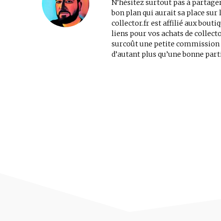
N’hésitez surtout pas à partager
bon plan qui aurait sa place su
collector.fr est affilié aux bout
liens pour vos achats de collec
surcoût une petite commission au
d’autant plus qu’une bonne parti