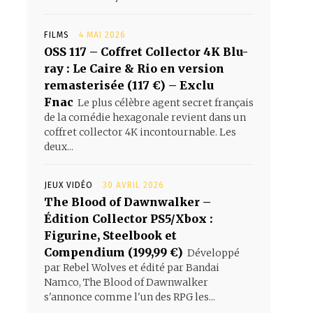
FILMS
4 MAI 2026
OSS 117 – Coffret Collector 4K Blu-
ray : Le Caire & Rio en version
remasterisée (117 €) – Exclu
Fnac
Le plus célèbre agent secret français
de la comédie hexagonale revient dans un
coffret collector 4K incontournable. Les
deux...
JEUX VIDÉO
30 AVRIL 2026
The Blood of Dawnwalker –
Édition Collector PS5/Xbox :
Figurine, Steelbook et
Compendium (199,99 €)
Développé
par Rebel Wolves et édité par Bandai
Namco, The Blood of Dawnwalker
s'annonce comme l'un des RPG les...