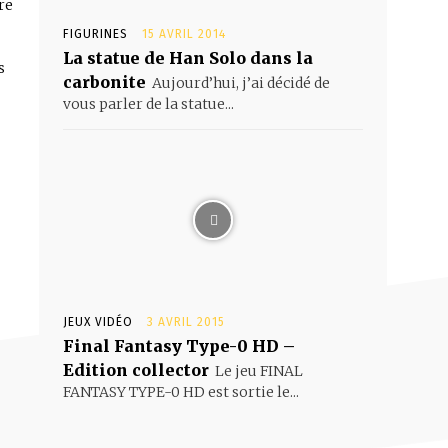
re
FIGURINES
15 AVRIL 2014
La statue de Han Solo dans la
s
carbonite
Aujourd’hui, j’ai décidé de
vous parler de la statue...
JEUX VIDÉO
3 AVRIL 2015
Final Fantasy Type-0 HD –
Edition collector
Le jeu FINAL
FANTASY TYPE-0 HD est sortie le...