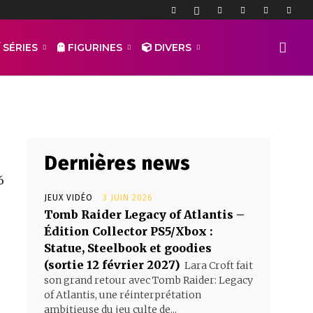
 SÉRIES
FIGURINES
DIVERS
Dernières news
6
JEUX VIDÉO
3 JUIN 2026
Tomb Raider Legacy of Atlantis –
Édition Collector PS5/Xbox :
Statue, Steelbook et goodies
(sortie 12 février 2027)
Lara Croft fait
son grand retour avec Tomb Raider: Legacy
of Atlantis, une réinterprétation
ambitieuse du jeu culte de...