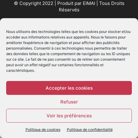
© Copyright 2022 | Produit par
EIMAI
| Tous Droits
Réservés
SUIVEZ NOUS
Nous utilisons des technologies telles que les cookies pour stocker et/ou
accéder aux informations relatives aux appareils. Nous le faisons pour
améliorer l’expérience de navigation et pour afficher des publicités
personnalisées. Consentir à ces technologies nous permettra de traiter
des données telles que le comportement de navigation ou les ID uniques
sur ce site. Le fait de ne pas consentir ou de retirer son consentement
peut avoir un effet négatif sur certaines fonctonnalités et
caractéristiques.
© - Création :
EIMAI
WP Twitter Auto Publish
Powered By :
XYZScripts.com
Accepter les cookies
Refuser
Voir les préférences
Politique de cookies
Politique de confidentialité