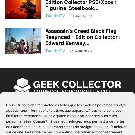
Édition Collector PS5/Xbox :
Figurine, Steelbook...
TaquitoTV
-
30 avril 2026
Assassin’s Creed Black Flag
Resynced – Édition Collector :
Edward Kenway...
TaquitoTV
-
24 avril 2026
Nous utilisons des technologies telles que les cookies pour stocker et/ou
accéder aux informations relatives aux appareils. Nous le faisons pour
À PROPOS
améliorer l’expérience de navigation et pour afficher des publicités
personnalisées. Consentir à ces technologies nous permettra de traiter
© Copyright 2022 | Produit par
EIMAI
| Tous Droits
des données telles que le comportement de navigation ou les ID uniques
Réservés
sur ce site. Le fait de ne pas consentir ou de retirer son consentement