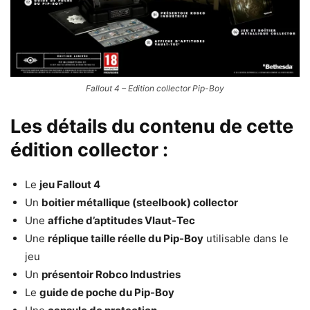
Fallout 4 – Edition collector Pip-Boy
Les détails du contenu de cette
édition collector :
Le
jeu Fallout 4
Un
boitier métallique (steelbook) collector
Une
affiche d’aptitudes Vlaut-Tec
Une
réplique taille réelle du Pip-Boy
utilisable dans le
jeu
Un
présentoir Robco Industries
Le
guide de poche du Pip-Boy