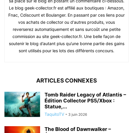
sa place sur le blog en postant un commentaire ci-dessous.
Le blog geek-collector.fr est affilié aux boutiques : Amazon,
Fnac, Cdiscount et Boulanger. En passant par ces liens pour
vos achats de collector ou d'autres produits, vous
reverserez automatiquement et sans surcoût une petite
commission au site geek-collector.fr. Une belle façon de
soutenir le blog d’autant plus qu’une bonne partie des gains
sont utilisés pour les lots des différents concours.
ARTICLES CONNEXES
Tomb Raider Legacy of Atlantis –
Édition Collector PS5/Xbox :
Statue,...
TaquitoTV
-
3 juin 2026
The Blood of Dawnwalker –