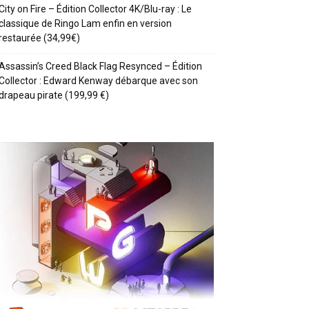
City on Fire – Édition Collector 4K/Blu-ray : Le
classique de Ringo Lam enfin en version
restaurée (34,99€)
Assassin’s Creed Black Flag Resynced – Édition
Collector : Edward Kenway débarque avec son
drapeau pirate (199,99 €)