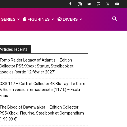
 SÉRIES
FIGURINES
DIVERS
Articles récents
Tomb Raider Legacy of Atlantis – Édition
Collector PS5/Xbox : Statue, Steelbook et
goodies (sortie 12 février 2027)
OSS 117 – Coffret Collector 4K Blu-ray : Le Caire
& Rio en version remasterisée (117 €) – Exclu
Fnac
The Blood of Dawnwalker – Édition Collector
PS5/Xbox : Figurine, Steelbook et Compendium
(199,99 €)