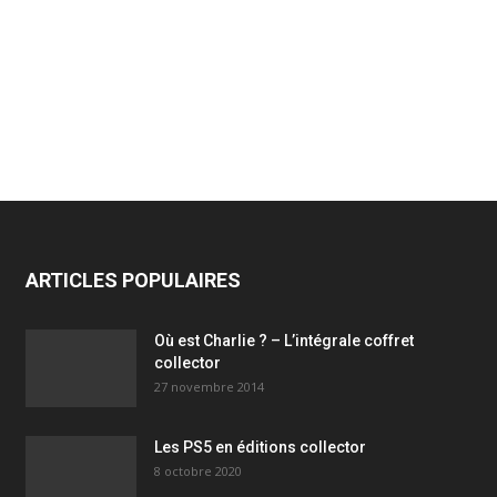
ARTICLES POPULAIRES
Où est Charlie ? – L’intégrale coffret
collector
27 novembre 2014
Les PS5 en éditions collector
8 octobre 2020