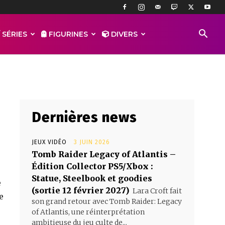
 SÉRIES
FIGURINES
DIVERS
Dernières news
JEUX VIDÉO
3 JUIN 2026
Tomb Raider Legacy of Atlantis –
Édition Collector PS5/Xbox :
Statue, Steelbook et goodies
e
(sortie 12 février 2027)
Lara Croft fait
e
son grand retour avec Tomb Raider: Legacy
of Atlantis, une réinterprétation
ambitieuse du jeu culte de...