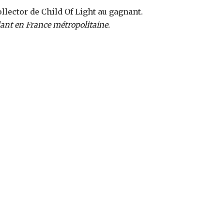
ollector de Child Of Light au gagnant.
dant en France métropolitaine.
,