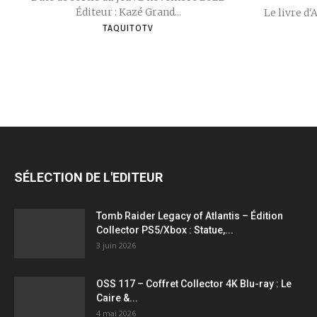
Éditeur : Kazé Grand...
Le livre d'
TAQUITOTV
SÉLECTION DE L'EDITEUR
Tomb Raider Legacy of Atlantis – Édition
Collector PS5/Xbox : Statue,...
3 juin 2026
OSS 117 – Coffret Collector 4K Blu-ray : Le
Caire &...
4 mai 2026