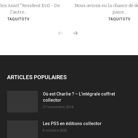
Alex Aniel "Resident Evil - De
Nous avions eu la chance de d
l'autre...
paire...
TAQUITOTV
TAQUITOTV
ARTICLES POPULAIRES
Où est Charlie ? – L’intégrale coffret
collector
27 novembre 2014
Les PS5 en éditions collector
8 octobre 2020