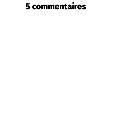
figurines,
5 commentaires
statuettes