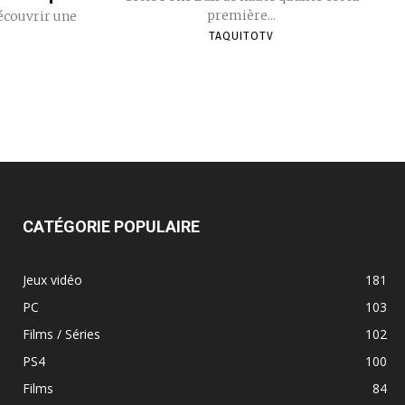
première...
écouvrir une
TAQUITOTV
CATÉGORIE POPULAIRE
Jeux vidéo
181
PC
103
Films / Séries
102
PS4
100
Films
84