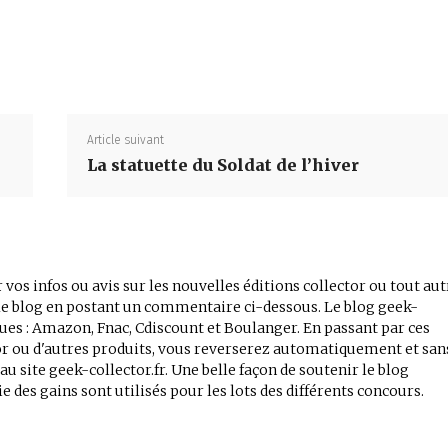
Partager
Article suivant
La statuette du Soldat de l’hiver
 vos infos ou avis sur les nouvelles éditions collector ou tout aut
r le blog en postant un commentaire ci-dessous. Le blog geek-
iques : Amazon, Fnac, Cdiscount et Boulanger. En passant par ces
tor ou d'autres produits, vous reverserez automatiquement et san
 site geek-collector.fr. Une belle façon de soutenir le blog
e des gains sont utilisés pour les lots des différents concours.