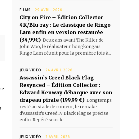
FILMS
29 AVRIL 2026
City on Fire – Édition Collector
4K/Blu-ray : Le classique de Ringo
Lam enfin en version restaurée
(34,99€)
Deux ans avant The Killer de
John Woo, le réalisateur hongkongais
Ringo Lam réunit pour la première fois à...
JEUX VIDÉO
24 AVRIL 2026
Assassin’s Creed Black Flag
Resynced – Édition Collector :
re
Edward Kenway débarque avec son
drapeau pirate (199,99 €)
Longtemps
resté au stade de rumeur, le remake
s
d'Assassin's Creed IV Black Flag se précise
enfin. Repéré sous le...
JEUX VIDÉO
7 AVRIL 2026