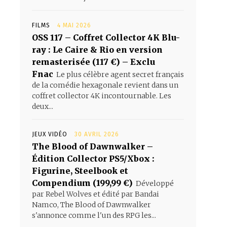
FILMS
4 MAI 2026
OSS 117 – Coffret Collector 4K Blu-
ray : Le Caire & Rio en version
remasterisée (117 €) – Exclu
Fnac
Le plus célèbre agent secret français
de la comédie hexagonale revient dans un
coffret collector 4K incontournable. Les
deux...
JEUX VIDÉO
30 AVRIL 2026
The Blood of Dawnwalker –
Édition Collector PS5/Xbox :
Figurine, Steelbook et
Compendium (199,99 €)
Développé
par Rebel Wolves et édité par Bandai
Namco, The Blood of Dawnwalker
s'annonce comme l'un des RPG les...