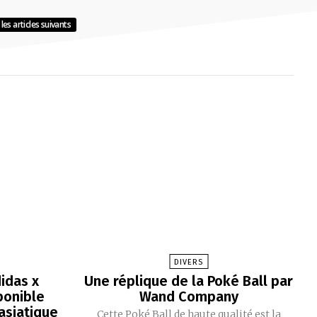
les articles suivants
DIVERS
idas x
Une réplique de la Poké Ball par
ponible
Wand Company
asiatique
Cette Poké Ball de haute qualité est la