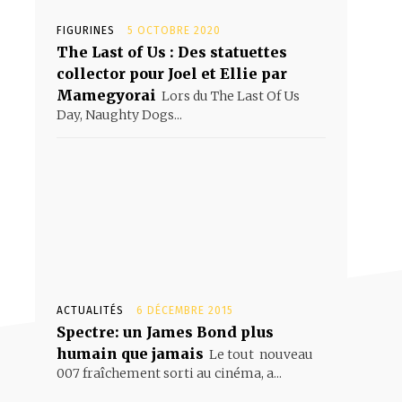
FIGURINES
5 OCTOBRE 2020
The Last of Us : Des statuettes
collector pour Joel et Ellie par
Mamegyorai
Lors du The Last Of Us
Day, Naughty Dogs...
ACTUALITÉS
6 DÉCEMBRE 2015
Spectre: un James Bond plus
humain que jamais
Le tout nouveau
007 fraîchement sorti au cinéma, a...