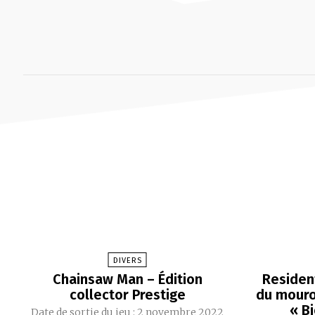
DIVERS
Chainsaw Man – Édition
Resident
collector Prestige
du mouroi
« B
Date de sortie du jeu : 2 novembre 2022