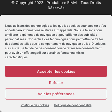
© Copyright 2022 | Produit par
EIMAI
| Tous Droits
Réservés
SUIVEZ NOUS
Nous utilisons des technologies telles que les cookies pour stocker et/ou
accéder aux informations relatives aux appareils. Nous le faisons pour
améliorer l’expérience de navigation et pour afficher des publicités
personnalisées. Consentir à ces technologies nous permettra de traiter
des données telles que le comportement de navigation ou les ID uniques
sur ce site. Le fait de ne pas consentir ou de retirer son consentement
peut avoir un effet négatif sur certaines fonctonnalités et
caractéristiques.
© - Création :
EIMAI
WP Twitter Auto Publish
Powered By :
XYZScripts.com
Accepter les cookies
Refuser
Voir les préférences
Politique de cookies
Politique de confidentialité