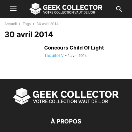
Accueil
Tags
30 avril 2014
30 avril 2014
Concours Child Of Light
TaquitoTV
-
1 avril 2014
À PROPOS