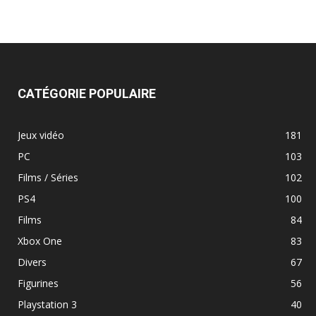
CATÉGORIE POPULAIRE
Jeux vidéo
181
PC
103
Films / Séries
102
PS4
100
Films
84
Xbox One
83
Divers
67
Figurines
56
Playstation 3
40