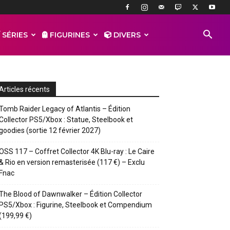
 SÉRIES
FIGURINES
DIVERS
Articles récents
Tomb Raider Legacy of Atlantis – Édition
Collector PS5/Xbox : Statue, Steelbook et
goodies (sortie 12 février 2027)
OSS 117 – Coffret Collector 4K Blu-ray : Le Caire
& Rio en version remasterisée (117 €) – Exclu
Fnac
The Blood of Dawnwalker – Édition Collector
PS5/Xbox : Figurine, Steelbook et Compendium
(199,99 €)