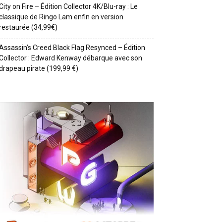
City on Fire – Édition Collector 4K/Blu-ray : Le
classique de Ringo Lam enfin en version
restaurée (34,99€)
Assassin’s Creed Black Flag Resynced – Édition
Collector : Edward Kenway débarque avec son
drapeau pirate (199,99 €)