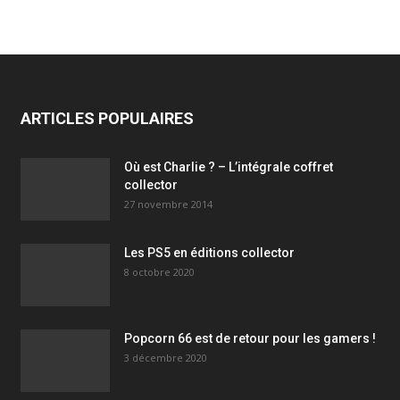
ARTICLES POPULAIRES
Où est Charlie ? – L’intégrale coffret
collector
27 novembre 2014
Les PS5 en éditions collector
8 octobre 2020
Popcorn 66 est de retour pour les gamers !
3 décembre 2020