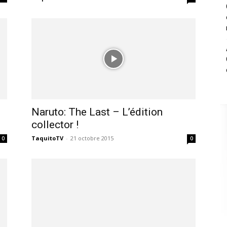
Naruto: The Last – L’édition
collector !
,
TaquitoTV
-
21 octobre 2015
0
0