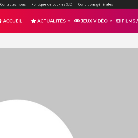
Contactez nous
Politique de cookies (UE)
Conditions générales
ACCUEIL
ACTUALITÉS
JEUX VIDÉO
FILMS /
r
s