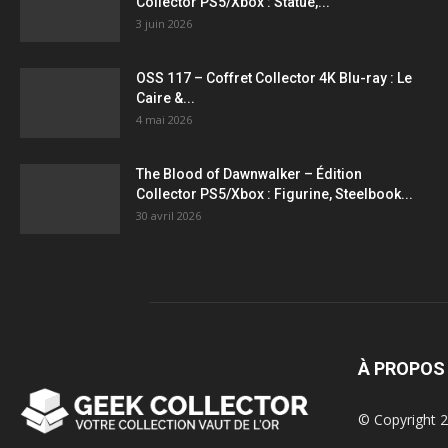
Collector PS5/Xbox : Statue,...
3 juin 2026
OSS 117 – Coffret Collector 4K Blu-ray : Le
Caire &...
4 mai 2026
The Blood of Dawnwalker – Édition
Collector PS5/Xbox : Figurine, Steelbook...
30 avril 2026
À PROPOS
© Copyright 2