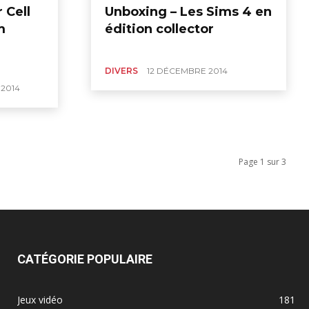
 Cell
Unboxing – Les Sims 4 en
m
édition collector
DIVERS
12 DÉCEMBRE 2014
2014
Page 1 sur 3
CATÉGORIE POPULAIRE
Jeux vidéo
181