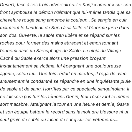
Désert, face à ses trois adversaires. Le Kanji « amour » sur son
front symbolise le démon n’aimant que lui-même tandis que sa
chevelure rouge sang annonce la couleur… Sa sangle en cuir
maintient le bandeau de Suna à sa taille et l’énorme jarre dans
son dos. Ouverte, le sable s’en libère et se répand sur les
roches pour former des mains attrapant et emprisonnant
l’ennemi dans un Sarcophage de Sable. Le ninja du Village
Caché du Sable exerce alors une pression broyant
instantanément sa victime, lui épargnant une douloureuse
agonie, selon lui… Une fois réduit en miettes, il regarde avec
amusement le condamné se répandre en une inquiétante pluie
de sable et de sang. Horrifiés par ce spectacle sanguinolant, il
ne laissera pas fuir les témoins Genin, leur réservant le même
sort macabre. Atteignant la tour en une heure et demie, Gaara
et son équipe battent le record sans la moindre blessure ni un
seul grain de sable ou tache de sang sur les vêtements…