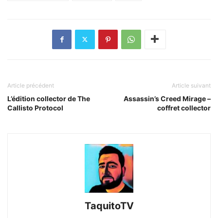
Article précédent
Article suivant
L’édition collector de The
Assassin’s Creed Mirage –
Callisto Protocol
coffret collector
TaquitoTV