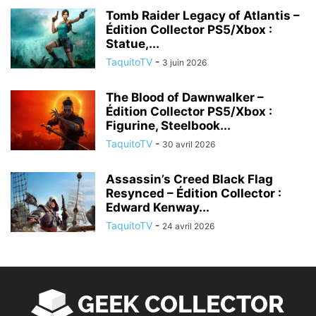
Tomb Raider Legacy of Atlantis –
Édition Collector PS5/Xbox :
Statue,...
TaquitoTV
-
3 juin 2026
The Blood of Dawnwalker –
Édition Collector PS5/Xbox :
Figurine, Steelbook...
TaquitoTV
-
30 avril 2026
Assassin’s Creed Black Flag
Resynced – Édition Collector :
Edward Kenway...
TaquitoTV
-
24 avril 2026