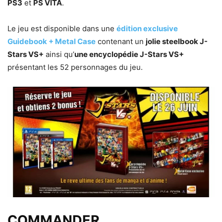
PS3
et
PS VITA
.
Le jeu est disponible dans une
édition exclusive
Guidebook + Metal Case
contenant un
jolie steelbook J-
Stars VS+
ainsi qu’
une encyclopédie J-Stars VS+
présentant les 52 personnages du jeu.
COMMANDER