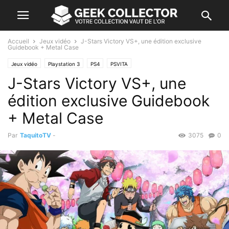
Accueil
Jeux vidéo
J-Stars Victory VS+, une édition exclusive
Guidebook + Metal Case
Jeux vidéo
Playstation 3
PS4
PSVITA
J-Stars Victory VS+, une
édition exclusive Guidebook
+ Metal Case
Par
TaquitoTV
-
3075
0