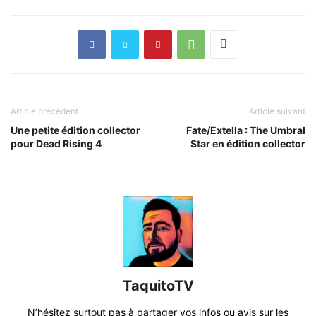
Article précédent
Article suivant
Une petite édition collector
Fate/Extella : The Umbral
pour Dead Rising 4
Star en édition collector
TaquitoTV
N’hésitez surtout pas à partager vos infos ou avis sur les