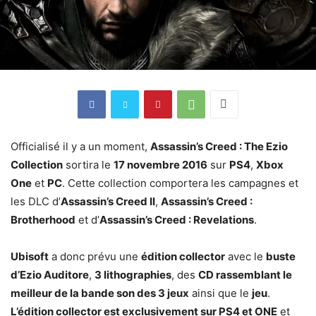
Officialisé il y a un moment,
Assassin’s Creed : The Ezio
Collection
sortira le
17 novembre 2016
sur
PS4
,
Xbox
One
et
PC
. Cette collection comportera les campagnes et
les DLC d’
Assassin’s Creed II
,
Assassin’s Creed :
Brotherhood
et d’
Assassin’s Creed : Revelations
.
Ubisoft
a donc prévu une
édition collector
avec le
buste
d’Ezio Auditore
,
3 lithographies
, des
CD rassemblant le
meilleur de la bande son des 3 jeux
ainsi que le
jeu
.
L’édition collector est exclusivement sur PS4 et ONE
et