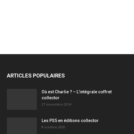
ARTICLES POPULAIRES
Où est Charlie ? – L’intégrale coffret
collector
27 novembre 2014
Les PS5 en éditions collector
8 octobre 2020