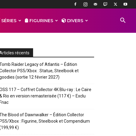
 SÉRIES
FIGURINES
DIVERS
Articles récents
Tomb Raider Legacy of Atlantis – Édition
Collector PS5/Xbox : Statue, Steelbook et
goodies (sortie 12 février 2027)
OSS 117 – Coffret Collector 4K Blu-ray : Le Caire
& Rio en version remasterisée (117 €) – Exclu
Fnac
The Blood of Dawnwalker – Édition Collector
PS5/Xbox : Figurine, Steelbook et Compendium
(199,99 €)