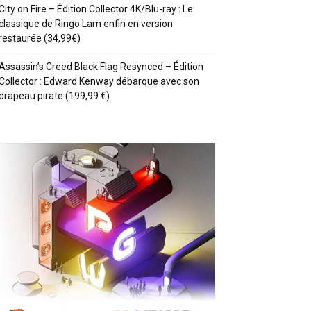
City on Fire – Édition Collector 4K/Blu-ray : Le
classique de Ringo Lam enfin en version
restaurée (34,99€)
Assassin’s Creed Black Flag Resynced – Édition
Collector : Edward Kenway débarque avec son
drapeau pirate (199,99 €)