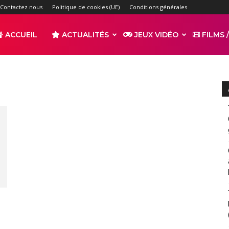
Contactez nous
Politique de cookies (UE)
Conditions générales
ACCUEIL
ACTUALITÉS
JEUX VIDÉO
FILMS /
r
s