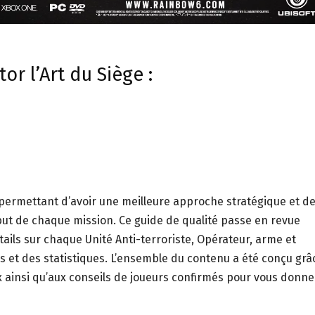
or l’Art du Siège :
 permettant d’avoir une meilleure approche stratégique et d
but de chaque mission. Ce guide de qualité passe en revue
ails sur chaque Unité Anti-terroriste, Opérateur, arme et
 et des statistiques. L’ensemble du contenu a été conçu grâ
 ainsi qu’aux conseils de joueurs confirmés pour vous donne