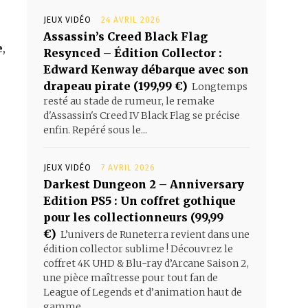
JEUX VIDÉO
24 AVRIL 2026
Assassin’s Creed Black Flag
e
,
Resynced – Édition Collector :
Edward Kenway débarque avec son
drapeau pirate (199,99 €)
Longtemps
resté au stade de rumeur, le remake
d'Assassin's Creed IV Black Flag se précise
enfin. Repéré sous le...
JEUX VIDÉO
7 AVRIL 2026
Darkest Dungeon 2 – Anniversary
Edition PS5 : Un coffret gothique
pour les collectionneurs (99,99
€)
L’univers de Runeterra revient dans une
édition collector sublime ! Découvrez le
coffret 4K UHD & Blu-ray d’Arcane Saison 2,
une pièce maîtresse pour tout fan de
League of Legends et d’animation haut de
gamme.