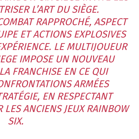
RISER L’ART DU SIÈGE.
COMBAT RAPPROCHÉ, ASPECT
UIPE ET ACTIONS EXPLOSIVES
EXPÉRIENCE. LE MULTIJOUEUR
IEGE IMPOSE UN NOUVEAU
LA FRANCHISE EN CE QUI
ONFRONTATIONS ARMÉES
TRATÉGIE, EN RESPECTANT
AR LES ANCIENS JEUX RAINBOW
SIX.