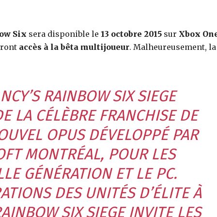
ow Six
sera disponible le
13 octobre 2015
sur
Xbox On
ront
accès à la bêta multijoueur
. Malheureusement, la
NCY’S RAINBOW SIX SIEGE
E LA CÉLÈBRE FRANCHISE DE
OUVEL OPUS DÉVELOPPÉ PAR
SOFT MONTRÉAL, POUR LES
LE GÉNÉRATION ET LE PC.
ATIONS DES UNITÉS D’ÉLITE À
AINBOW SIX SIEGE INVITE LES