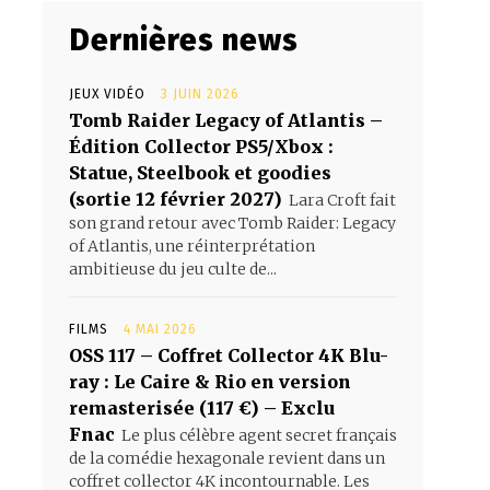
Dernières news
JEUX VIDÉO
3 JUIN 2026
Tomb Raider Legacy of Atlantis –
Édition Collector PS5/Xbox :
Statue, Steelbook et goodies
(sortie 12 février 2027)
Lara Croft fait
son grand retour avec Tomb Raider: Legacy
of Atlantis, une réinterprétation
ambitieuse du jeu culte de...
FILMS
4 MAI 2026
OSS 117 – Coffret Collector 4K Blu-
ray : Le Caire & Rio en version
remasterisée (117 €) – Exclu
Fnac
Le plus célèbre agent secret français
de la comédie hexagonale revient dans un
coffret collector 4K incontournable. Les