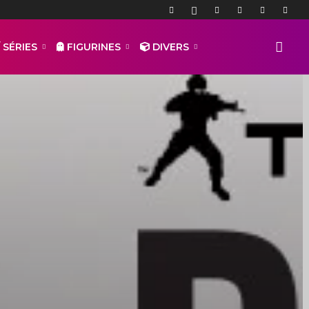
 SÉRIES
FIGURINES
DIVERS