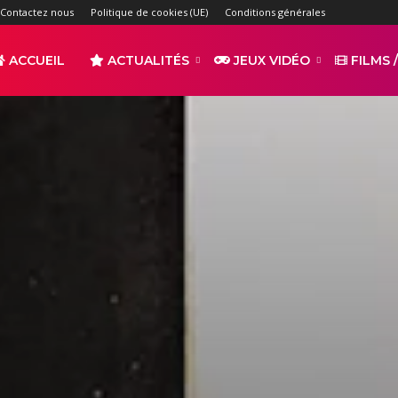
Contactez nous
Politique de cookies (UE)
Conditions générales
ACCUEIL
ACTUALITÉS
JEUX VIDÉO
FILMS /
r
s