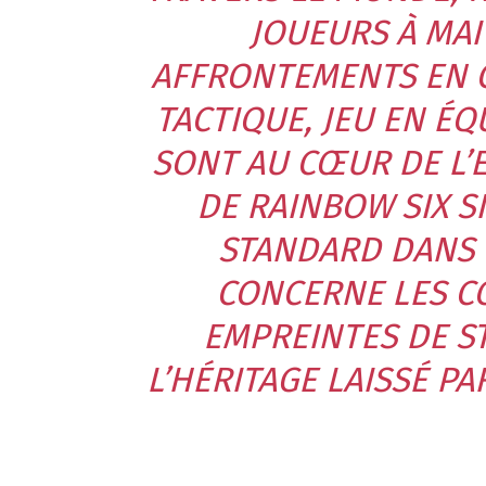
JOUEURS À MAIT
AFFRONTEMENTS EN 
TACTIQUE, JEU EN ÉQ
SONT AU CŒUR DE L’
DE RAINBOW SIX S
STANDARD DANS 
CONCERNE LES C
EMPREINTES DE S
L’HÉRITAGE LAISSÉ P