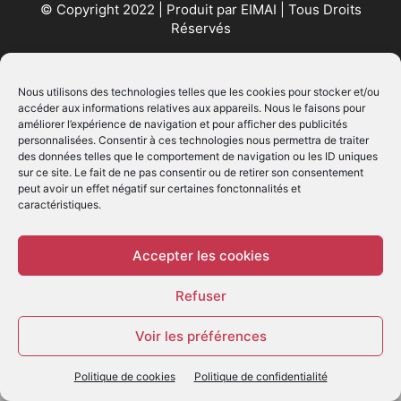
© Copyright 2022 | Produit par
EIMAI
| Tous Droits
Réservés
SUIVEZ NOUS
Nous utilisons des technologies telles que les cookies pour stocker et/ou
accéder aux informations relatives aux appareils. Nous le faisons pour
améliorer l’expérience de navigation et pour afficher des publicités
personnalisées. Consentir à ces technologies nous permettra de traiter
des données telles que le comportement de navigation ou les ID uniques
sur ce site. Le fait de ne pas consentir ou de retirer son consentement
peut avoir un effet négatif sur certaines fonctonnalités et
caractéristiques.
© - Création :
EIMAI
WP Twitter Auto Publish
Powered By :
XYZScripts.com
Accepter les cookies
Refuser
Voir les préférences
Politique de cookies
Politique de confidentialité