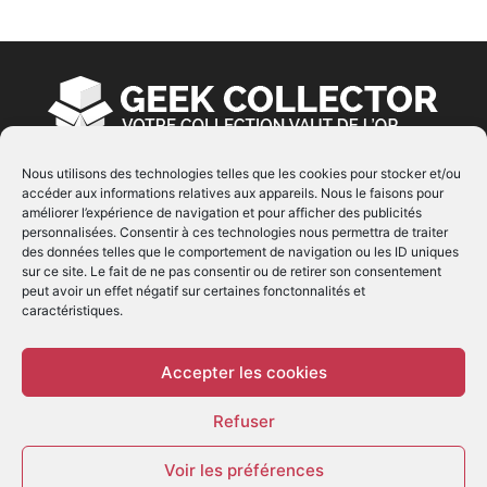
Nous utilisons des technologies telles que les cookies pour stocker et/ou
accéder aux informations relatives aux appareils. Nous le faisons pour
À PROPOS
améliorer l’expérience de navigation et pour afficher des publicités
personnalisées. Consentir à ces technologies nous permettra de traiter
© Copyright 2022 | Produit par
EIMAI
| Tous Droits
des données telles que le comportement de navigation ou les ID uniques
Réservés
sur ce site. Le fait de ne pas consentir ou de retirer son consentement
peut avoir un effet négatif sur certaines fonctonnalités et
caractéristiques.
SUIVEZ NOUS
Accepter les cookies
Refuser
Voir les préférences