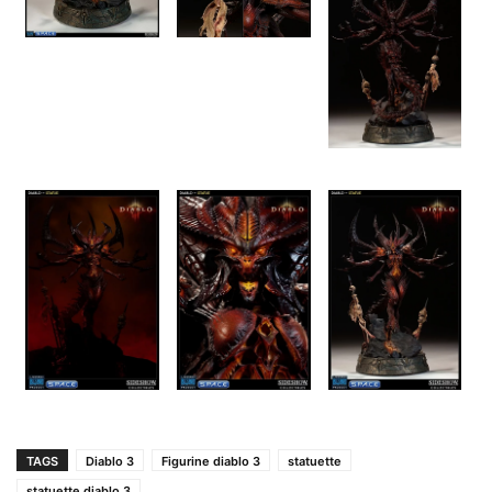
TAGS
Diablo 3
Figurine diablo 3
statuette
statuette diablo 3