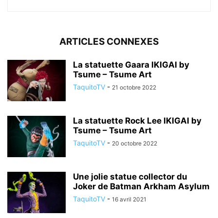
ARTICLES CONNEXES
La statuette Gaara IKIGAI by
Tsume – Tsume Art
TaquitoTV
-
21 octobre 2022
La statuette Rock Lee IKIGAI by
Tsume – Tsume Art
TaquitoTV
-
20 octobre 2022
Une jolie statue collector du
Joker de Batman Arkham Asylum
TaquitoTV
-
16 avril 2021