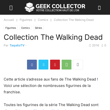
Accueil
Figurines
Comics
Collection The Walking Dead
Figurines
Comics
Séries
Collection The Walking Dead
Par
TaquitoTV
-
2016
0
Cette article s’adresse aux fans de The Walking Dead !
Voici une sélection de nombreuses figurines de la
franchise.
Toutes les figurines de la série The Walking Dead sont