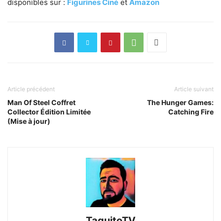
disponibles sur :
Figurines Ciné
et
Amazon
Article précédent
Article suivant
Man Of Steel Coffret
The Hunger Games:
Collector Édition Limitée
Catching Fire
(Mise à jour)
TaquitoTV