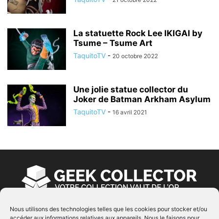
La statuette Rock Lee IKIGAI by
Tsume – Tsume Art
TaquitoTV
-
20 octobre 2022
Une jolie statue collector du
Joker de Batman Arkham Asylum
TaquitoTV
-
16 avril 2021
Nous utilisons des technologies telles que les cookies pour stocker et/ou
accéder aux informations relatives aux appareils. Nous le faisons pour