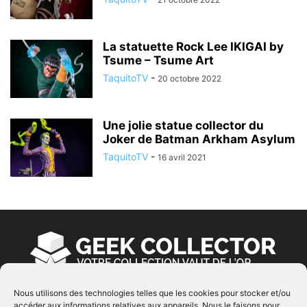
La statuette Rock Lee IKIGAI by
Tsume – Tsume Art
TaquitoTV
-
20 octobre 2022
Une jolie statue collector du
Joker de Batman Arkham Asylum
TaquitoTV
-
16 avril 2021
Nous utilisons des technologies telles que les cookies pour stocker et/ou
accéder aux informations relatives aux appareils. Nous le faisons pour