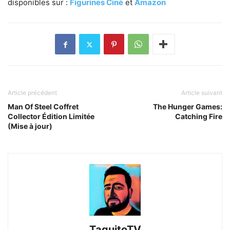
disponibles sur :
Figurines Ciné
et
Amazon
Article précédent
Article suivant
Man Of Steel Coffret
The Hunger Games:
Collector Édition Limitée
Catching Fire
(Mise à jour)
TaquitoTV