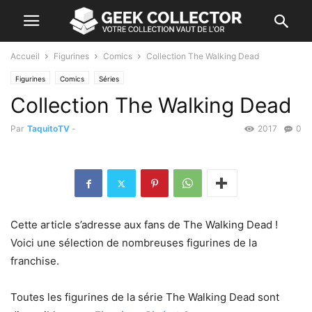
Accueil
Figurines
Comics
Collection The Walking Dead
Figurines
Comics
Séries
Collection The Walking Dead
Par
TaquitoTV
-
2017
0
Cette article s’adresse aux fans de The Walking Dead !
Voici une sélection de nombreuses figurines de la
franchise.
Toutes les figurines de la série The Walking Dead sont