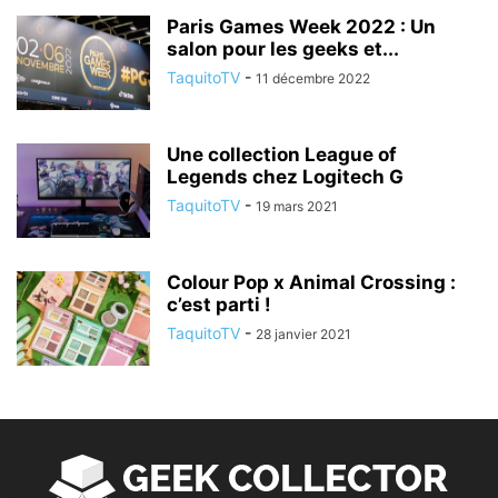
Paris Games Week 2022 : Un
salon pour les geeks et...
TaquitoTV
-
11 décembre 2022
Une collection League of
Legends chez Logitech G
TaquitoTV
-
19 mars 2021
Colour Pop x Animal Crossing :
c’est parti !
TaquitoTV
-
28 janvier 2021