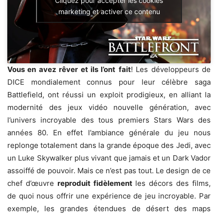
Cliquez pour accepter les cookies
marketing et activer ce contenu
Vous en avez rêver et ils l’ont
fait
! Les développeurs de
DICE mondialement connus pour leur célèbre saga
Battlefield, ont réussi un exploit prodigieux, en alliant la
modernité des jeux vidéo nouvelle génération, avec
l’univers incroyable des tous premiers Stars Wars des
années 80. En effet l’ambiance générale du jeu nous
replonge totalement dans la grande époque des Jedi, avec
un Luke Skywalker plus vivant que jamais et un Dark Vador
assoiffé de pouvoir. Mais ce n’est pas tout. Le design de ce
chef d’œuvre
reproduit fidèlement
les décors des films,
de quoi nous offrir une expérience de jeu incroyable. Par
exemple, les grandes étendues de désert des maps