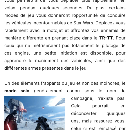
vous permettra de vous déplacer plus rapidement, en
volant pendant quelques secondes. De plus, certains
modes de jeu vous donneront l’opportunité de conduire
les véhicules incontournables de Star Wars. Déplacez vous
rapidement avec la motojet et affrontez vos ennemis de
manière différente en prenant place dans le
TR-TT
. Pour
ceux qui ne métriseraient pas totalement le pilotage de
ces engins, une petite initiation est disponible, pour
apprendre le maniement des véhicules, ainsi que des
différentes armes présentes dans le jeu.
Un des éléments frappants du jeu et non des moindres, le
mode solo
généralement connu sous le nom de
campagne,
n’existe pas.
Cela pourrait en
déconcerter quelques
uns, mais rassurez vous,
celui ci est remplacé par