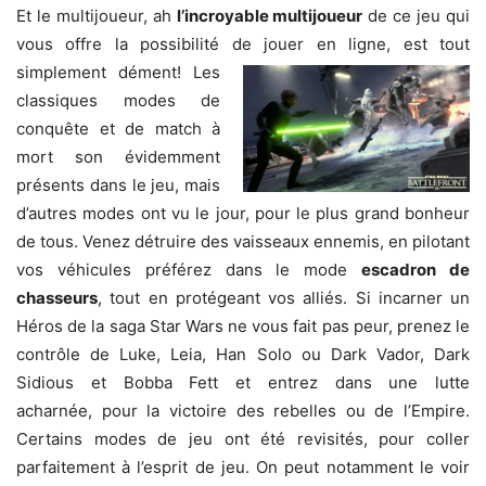
Et le multijoueur, ah
l’incroyable multijoueur
de ce jeu qui
vous offre la possibilité de jouer en ligne, est tout
simplement dément! Les
classiques modes de
conquête et de match à
mort son évidemment
présents dans le jeu, mais
d’autres modes ont vu le jour, pour le plus grand bonheur
de tous. Venez détruire des vaisseaux ennemis, en pilotant
vos véhicules préférez dans le mode
escadron de
chasseurs
, tout en protégeant vos alliés. Si incarner un
Héros de la saga Star Wars ne vous fait pas peur, prenez le
contrôle de Luke, Leia, Han Solo ou Dark Vador, Dark
Sidious et Bobba Fett et entrez dans une lutte
acharnée, pour la victoire des rebelles ou de l’Empire.
Certains modes de jeu ont été revisités, pour coller
parfaitement à l’esprit de jeu. On peut notamment le voir