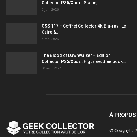
Collector PS5/Xbox : Statue,...
3 juin 2026
OSS 117 – Coffret Collector 4K Blu-ray : Le
Caire &...
4 mai 2026
The Blood of Dawnwalker – Édition
Collector PS5/Xbox : Figurine, Steelbook...
30 avril 2026
À PROPOS
© Copyright 2