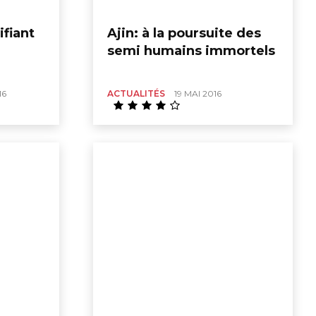
ifiant
Ajin: à la poursuite des
semi humains immortels
16
ACTUALITÉS
19 MAI 2016