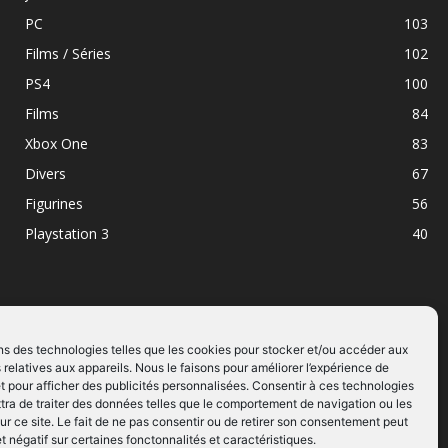
PC
103
Films / Séries
102
PS4
100
Films
84
Xbox One
83
Divers
67
Figurines
56
Playstation 3
40
ns des technologies telles que les cookies pour stocker et/ou accéder aux
 relatives aux appareils. Nous le faisons pour améliorer l’expérience de
SUIVEZ NOUS
t pour afficher des publicités personnalisées. Consentir à ces technologies
ra de traiter des données telles que le comportement de navigation ou les
ur ce site. Le fait de ne pas consentir ou de retirer son consentement peut
et négatif sur certaines fonctonnalités et caractéristiques.