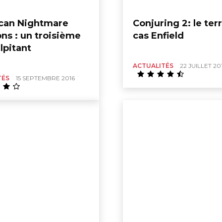
can Nightmare
Conjuring 2: le terr
ons : un troisième
cas Enfield
lpitant
ACTUALITÉS
22 JUILLET 20
TÉS
15 SEPTEMBRE 2016