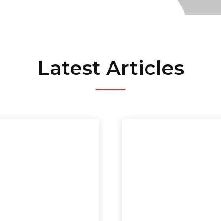
Latest Articles