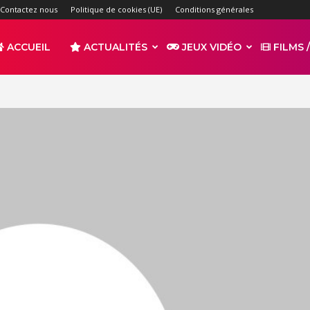
Contactez nous
Politique de cookies (UE)
Conditions générales
ACCUEIL
ACTUALITÉS
JEUX VIDÉO
FILMS /
r
s