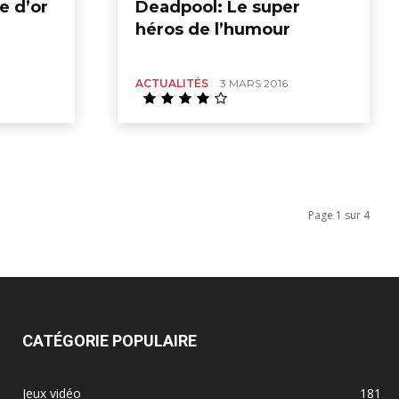
e d’or
Deadpool: Le super
héros de l’humour
ACTUALITÉS
3 MARS 2016
Page 1 sur 4
CATÉGORIE POPULAIRE
Jeux vidéo
181