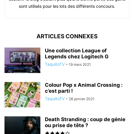
sont utilisés pour les lots des différents concours.
ARTICLES CONNEXES
Une collection League of
Legends chez Logitech G
TaquitoTV
-
19 mars 2021
Colour Pop x Animal Crossing :
c’est parti !
TaquitoTV
-
28 janvier 2021
Death Stranding : coup de génie
ou prise de tête ?