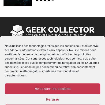
Nous utilisons des technologies telles que les cookies pour stocker et/ou
accéder aux informations relatives aux appareils. Nous le faisons pour
À PROPOS
améliorer l’expérience de navigation et pour afficher des publicités
personnalisées. Consentir à ces technologies nous permettra de traiter
© Copyright 2022 | Produit par
EIMAI
| Tous Droits
des données telles que le comportement de navigation ou les ID uniques
Réservés
sur ce site. Le fait de ne pas consentir ou de retirer son consentement
peut avoir un effet négatif sur certaines fonctonnalités et
caractéristiques.
SUIVEZ NOUS
Accepter les cookies
Refuser