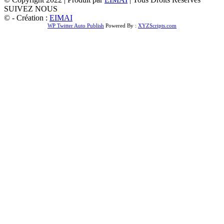
SUIVEZ NOUS
© - Création :
EIMAI
WP Twitter Auto Publish
Powered By :
XYZScripts.com