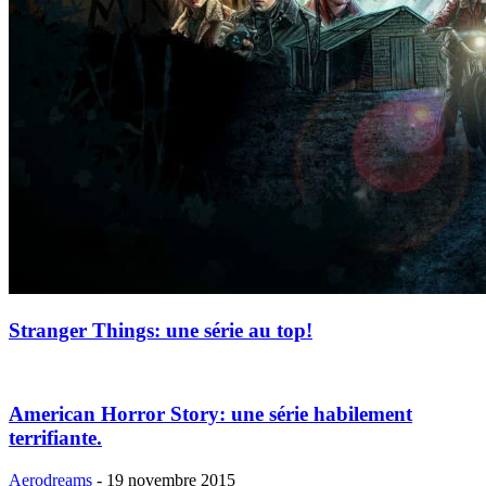
Stranger Things: une série au top!
American Horror Story: une série habilement
terrifiante.
Aerodreams
-
19 novembre 2015