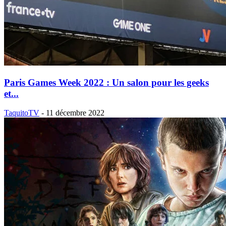
Paris Games Week 2022 : Un salon pour les geeks
et...
TaquitoTV
-
11 décembre 2022