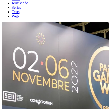
Jeux vidéo
Séries
Tests
Web