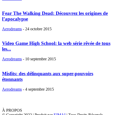
Fear The Walking Dead: Découvrez les origines de
l’apocalypse
Aerodreams
-
24 octobre 2015
Video Game High School: la web série rêvée de tous
les...
Aerodreams
-
10 septembre 2015
Misfits: des délinquants aux super-pouvoirs
étonnants
Aerodreams
-
4 septembre 2015
À PROPOS
© Copyright 2022 | Produit par
EIMAI
| Tous Droits Réservés