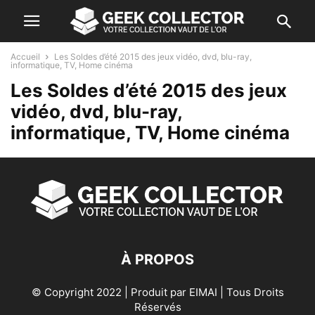
Accueil
Les Soldes d’été 2015 des jeux vidéo, dvd, blu-ray,
informatique, TV, Home cinéma
Les Soldes d’été 2015 des jeux
vidéo, dvd, blu-ray,
informatique, TV, Home cinéma
À PROPOS
© Copyright 2022 | Produit par
EIMAI
| Tous Droits
Réservés