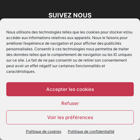
SUIVEZ NOUS
Nous utilisons des technologies telles que les cookies pour stocker et/ou
accéder aux informations relatives aux appareils. Nous le faisons pour
améliorer l’expérience de navigation et pour afficher des publicités
personnalisées. Consentir à ces technologies nous permettra de traiter
des données telles que le comportement de navigation ou les ID uniques
sur ce site. Le fait de ne pas consentir ou de retirer son consentement
© - Création :
EIMAI
peut avoir un effet négatif sur certaines fonctonnalités et
caractéristiques.
WP Twitter Auto Publish
Powered By :
XYZScripts.com
Accepter les cookies
Refuser
Voir les préférences
Politique de cookies
Politique de confidentialité