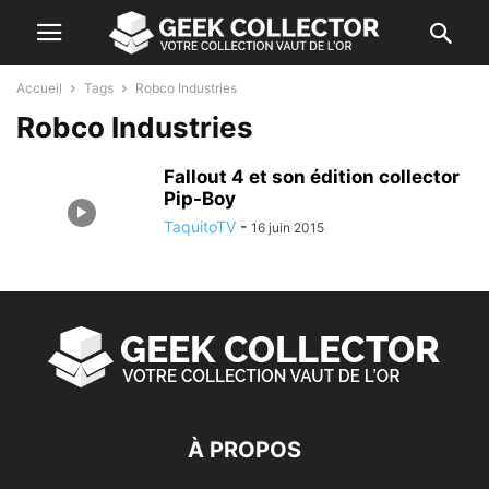
Accueil
Tags
Robco Industries
Robco Industries
Fallout 4 et son édition collector
Pip-Boy
TaquitoTV
-
16 juin 2015
À PROPOS