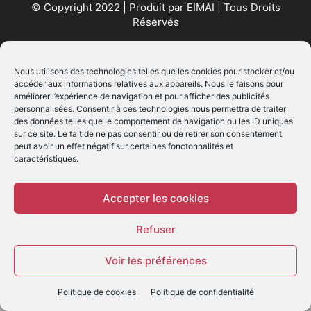
© Copyright 2022 | Produit par
EIMAI
| Tous Droits
Réservés
SUIVEZ NOUS
Nous utilisons des technologies telles que les cookies pour stocker et/ou
accéder aux informations relatives aux appareils. Nous le faisons pour
améliorer l’expérience de navigation et pour afficher des publicités
personnalisées. Consentir à ces technologies nous permettra de traiter
des données telles que le comportement de navigation ou les ID uniques
sur ce site. Le fait de ne pas consentir ou de retirer son consentement
peut avoir un effet négatif sur certaines fonctonnalités et
caractéristiques.
© - Création :
EIMAI
WP Twitter Auto Publish
Powered By :
XYZScripts.com
Accepter les cookies
Refuser
Voir les préférences
Politique de cookies
Politique de confidentialité