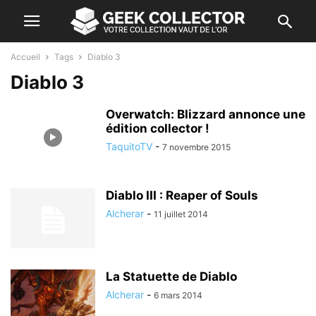
Accueil
Tags
Diablo 3
Diablo 3
Overwatch: Blizzard annonce une
édition collector !
TaquitoTV
-
7 novembre 2015
Diablo III : Reaper of Souls
Alcherar
-
11 juillet 2014
La Statuette de Diablo
Alcherar
-
6 mars 2014