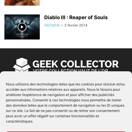
Diablo III : Reaper of Souls
Alcherar
-
3 février 2014
Nous utilisons des technologies telles que les cookies pour stocker et/ou
accéder aux informations relatives aux appareils. Nous le faisons pour
À PROPOS
améliorer l’expérience de navigation et pour afficher des publicités
personnalisées. Consentir à ces technologies nous permettra de traiter
© Copyright 2022 | Produit par
EIMAI
| Tous Droits
des données telles que le comportement de navigation ou les ID uniques
Réservés
sur ce site. Le fait de ne pas consentir ou de retirer son consentement
peut avoir un effet négatif sur certaines fonctonnalités et
caractéristiques.
SUIVEZ NOUS