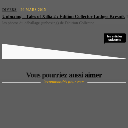
DIVERS
26 MARS 2015
Unboxing – Tales of Xillia 2 : Édition Collector Ludger Kresnik
les photos du déballage (unboxing) de l'édition Collector...
les articles
suivants
Vous pourriez aussi aimer
Recommandés pour vous